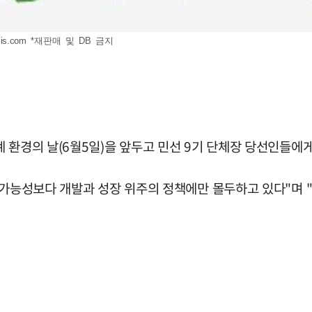
is.com
*재판매 및 DB 금지
 환경의 날(6월5일)을 앞두고 민선 9기 단체장 당선인들에게
속가능성보다 개발과 성장 위주의 정책에만 몰두하고 있다"며 "