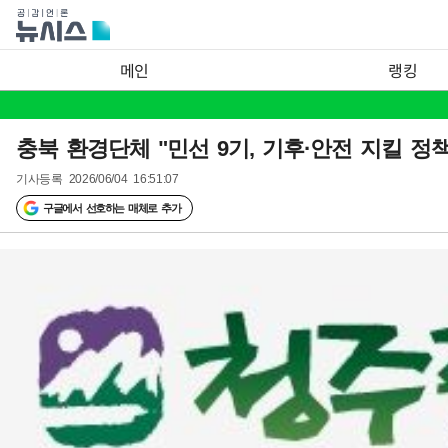
메인
랭킹
충북 환경단체 "민선 9기, 기후·안전 지킬 정
기사등록
2026/06/04 16:51:07
구글에서 선호하는 매체로 추가