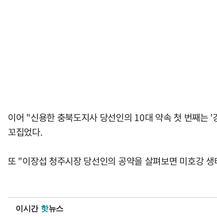
이어 "신용한 충북도지사 당선인의 10대 약속 첫 번째는 '
꼬집었다.
또 "이장섭 청주시장 당선인의 공약을 살펴보면 미호강 생태
이시간
핫
뉴스