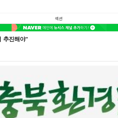
섹션
책 추진해야"