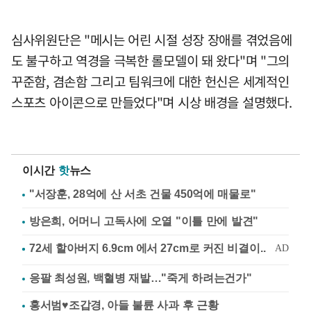
심사위원단은 "메시는 어린 시절 성장 장애를 겪었음에
도 불구하고 역경을 극복한 롤모델이 돼 왔다"며 "그의
꾸준함, 겸손함 그리고 팀워크에 대한 헌신은 세계적인
스포츠 아이콘으로 만들었다"며 시상 배경을 설명했다.
이시간
핫
뉴스
"서장훈, 28억에 산 서초 건물 450억에 매물로"
방은희, 어머니 고독사에 오열 "이틀 만에 발견"
응팔 최성원, 백혈병 재발…"죽게 하려는건가"
홍서범♥조갑경, 아들 불륜 사과 후 근황