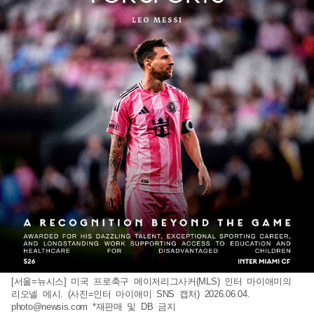
[서울=뉴시스] 미국 프로축구 메이저리그사커(MLS) 인터 마이애미의
리오넬 메시. (사진=인터 마이애미 SNS 캡처) 2026.06.04.
photo@newsis.com
*재판매 및 DB 금지