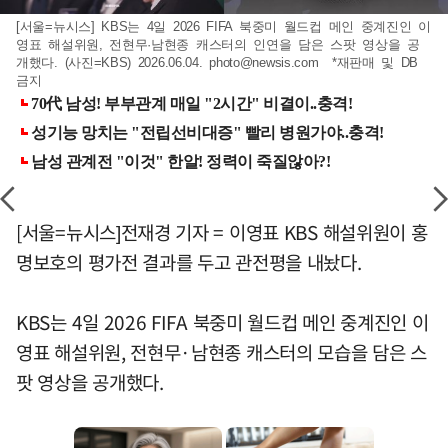
[서울=뉴시스] KBS는 4일 2026 FIFA 북중미 월드컵 메인 중계진인 이
영표 해설위원, 전현무·남현종 캐스터의 인연을 담은 스팟 영상을 공
개했다. (사진=KBS) 2026.06.04.
photo@newsis.com
*재판매 및 DB
금지
[서울=뉴시스]전재경 기자 = 이영표 KBS 해설위원이 홍
명보호의 평가전 결과를 두고 관전평을 내놨다.
KBS는 4일 2026 FIFA 북중미 월드컵 메인 중계진인 이
영표 해설위원, 전현무·남현종 캐스터의 모습을 담은 스
팟 영상을 공개했다.