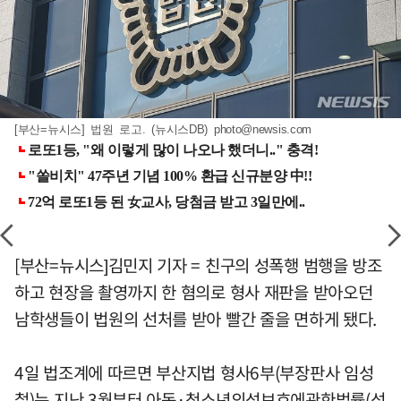
[부산=뉴시스] 법원 로고. (뉴시스DB)
photo@newsis.com
[부산=뉴시스]김민지 기자 = 친구의 성폭행 범행을 방조
하고 현장을 촬영까지 한 혐의로 형사 재판을 받아오던
남학생들이 법원의 선처를 받아 빨간 줄을 면하게 됐다.
4일 법조계에 따르면 부산지법 형사6부(부장판사 임성
철)는 지난 3월부터 아동·청소년의성보호에관한법률(성