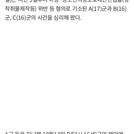
착취물제작등) 위반 등 혐의로 기소된 A(17)군과 B(16)
군, C(16)군의 사건을 심리해 왔다.