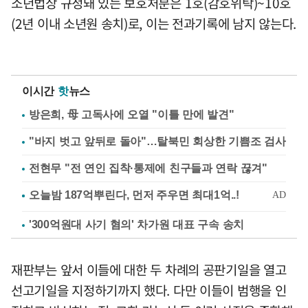
소년법상 규정돼 있는 보호처분은 1호(감호위탁)~10호
(2년 이내 소년원 송치)로, 이는 전과기록에 남지 않는다.
이시간
핫
뉴스
방은희, 母 고독사에 오열 "이틀 만에 발견"
"바지 벗고 앞뒤로 돌아"…탈북민 회상한 기쁨조 검사
전현무 "전 연인 집착·통제에 친구들과 연락 끊겨"
'300억원대 사기 혐의' 차가원 대표 구속 송치
재판부는 앞서 이들에 대한 두 차례의 공판기일을 열고
선고기일을 지정하기까지 했다. 다만 이들이 범행을 인