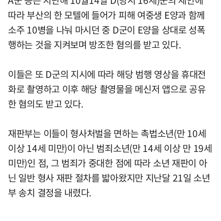
A군 등은 지난해 10월14일 D(당시 16세)군의 제안에
따라 부산의 한 모텔에 들어가 피해 여중생 E양과 함께
소주 10병을 나눠 마시던 중 D군이 E양을 상대로 성폭
행하는 것을 지켜보며 방조한 혐의를 받고 있다.
이들은 또 D군의 지시에 따라 해당 범행 영상을 휴대전
화로 촬영하고 이후 해당 촬영물을 메신저 앱으로 공유
한 혐의도 받고 있다.
재판부는 이들이 형사처벌을 면하는 촉법소년(만 10세
이상 14세 미만)이 아닌 범죄소년(만 14세 이상 만 19세
미만)인 점, 그 범죄가 중대한 점에 따라 소년 재판이 아
닌 일반 형사 재판 절차를 밟아왔지만 지난달 21일 소년
부 송치 결정을 내렸다.