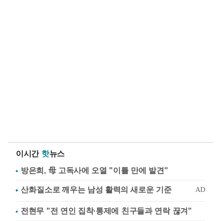
이시간
핫
뉴스
방은희, 母 고독사에 오열 "이틀 만에 발견"
전현무 "전 연인 집착·통제에 친구들과 연락 끊겨"