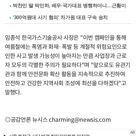
박찬민 딸 박민하, 배우·국가대표 병행하더니…근황이
'300억원대 사기 혐의' 차가원 대표 구속 송치
임종석 한국가스기술공사 사장은 "이번 캠페인을 통해
여름철에는 폭염과 화재·폭발 등 계절적 위험요인으로
인한 사고 발생 가능성이 높아지는 만큼 사업장과 근로
자 모두의 각별한 주의가 필요하다"며 "앞으로도 유관기
관과 함께 안전문화 확산 활동을 지속적으로 추진하여
안전하고 건강한 지역사회 조성에 최선을 다하겠다"고
말했다.
◎공감언론 뉴시스
charming@newsis.com