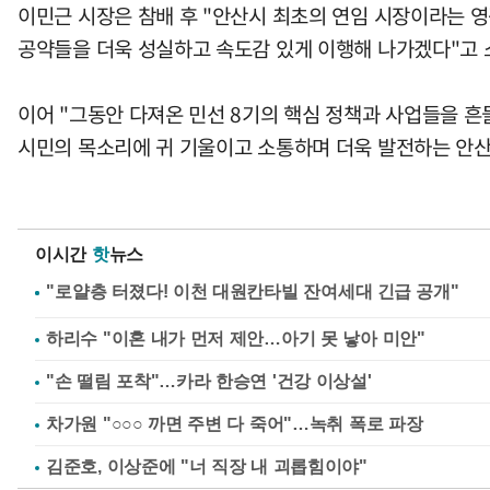
이민근 시장은 참배 후 "안산시 최초의 연임 시장이라는 
공약들을 더욱 성실하고 속도감 있게 이행해 나가겠다"고 
이어 "그동안 다져온 민선 8기의 핵심 정책과 사업들을 흔
시민의 목소리에 귀 기울이고 소통하며 더욱 발전하는 안산
이시간
핫
뉴스
하리수 "이혼 내가 먼저 제안…아기 못 낳아 미안"
"손 떨림 포착"…카라 한승연 '건강 이상설'
차가원 "○○○ 까면 주변 다 죽어"…녹취 폭로 파장
김준호, 이상준에 "너 직장 내 괴롭힘이야"