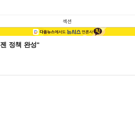
섹션
젠 정책 완성"