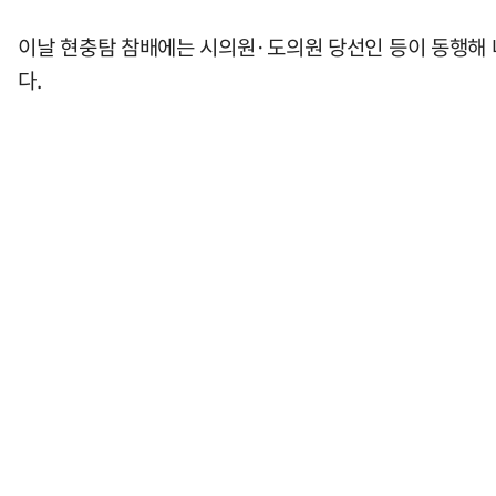
이날 현충탐 참배에는 시의원·도의원 당선인 등이 동행해 
다.