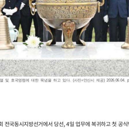
 호국영령에 대한 묵념을 하고 있다. (사진=안산시 제공) 2026.06.04.
9회 전국동시지방선거에서 당선, 4일 업무에 복귀하고 첫 공