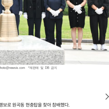
photo@newsis.com
*재판매 및 DB 금지
식행보로 원곡동 현충탑을 찾아 참배했다.