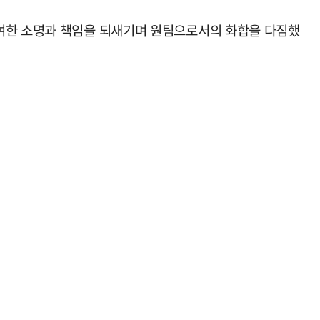
부여한 소명과 책임을 되새기며 원팀으로서의 화합을 다짐했