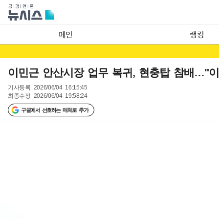
메인
랭킹
이민근 안산시장 업무 복귀, 현충탑 참배…"이
기사등록
2026/06/04 16:15:45
최종수정
2026/06/04 19:58:24
구글에서 선호하는 매체로 추가