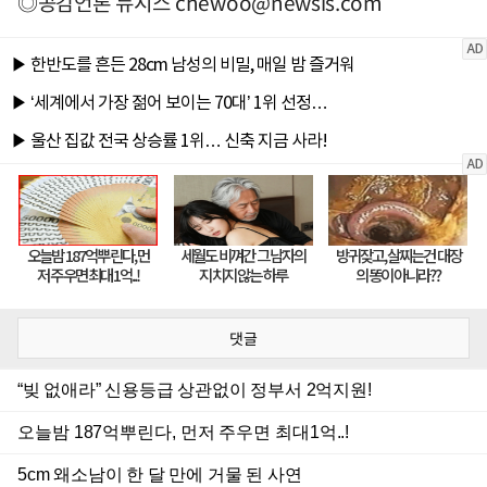
◎공감언론 뉴시스
chewoo@newsis.com
댓글