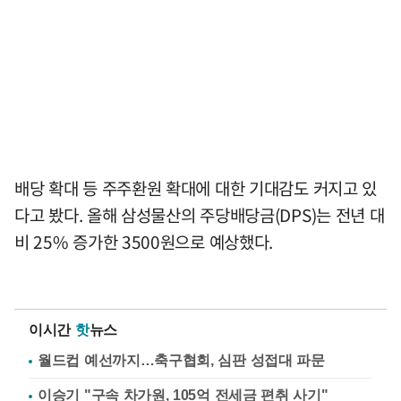
배당 확대 등 주주환원 확대에 대한 기대감도 커지고 있
다고 봤다. 올해 삼성물산의 주당배당금(DPS)는 전년 대
비 25% 증가한 3500원으로 예상했다.
이시간
핫
뉴스
월드컵 예선까지…축구협회, 심판 성접대 파문
이승기 "구속 차가원, 105억 전세금 편취 사기"