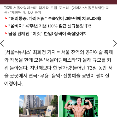
'2026 서울어텀페스타' 참가작 모집 포스터. (이미지=서울문화재단 제
공) *재판매 및 DB 금지
[서울=뉴시스] 최희정 기자 = 서울 전역의 공연예술 축제
와 작품을 한데 모은 '서울어텀페스타'가 올해 규모를 키
워 돌아온다. 지난해보다 한 달가량 늘어난 73일 동안 서
울 곳곳에서 연극·무용·음악·전통예술 공연이 펼쳐질
예정이다.