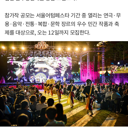
참가작 공모는 서울어텀페스타 기간 중 열리는 연극·무
용·음악·전통·복합·문학 장르의 우수 민간 작품과 축
제를 대상으로, 오는 12일까지 모집한다.