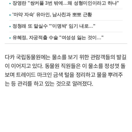
장영란 "쌍커풀 3번 밖에…왜 성형미인이라고 하냐"
'마약 자숙' 유아인, 남사친과 뽀뽀 근황
정청래 또 말실수 "'이명박' 임기 내로…"
유혜정, 자궁적출 수술 "여성성 잃는 것이…"
다카 국립동물원에는 물소를 보기 위한 관람객들의 발길
이 이어지고 있다. 동물원 직원들은 이 물소를 정성껏 돌
보며 트레이드 마크인 금색 털을 정리하고 물을 뿌려주
는 등 관리를 하고 있는 것으로 알려졌다.