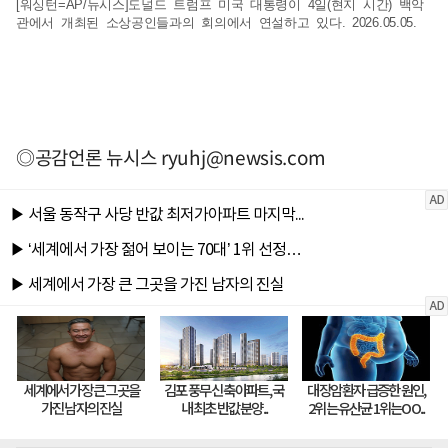
[워싱턴=AP/뉴시스]도널드 트럼프 미국 대통령이 4일(현지 시간) 백악
관에서 개최된 소상공인들과의 회의에서 연설하고 있다. 2026.05.05.
◎공감언론 뉴시스
ryuhj@newsis.com