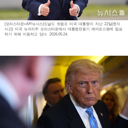
[모리스타운=AP/뉴시스]도널드 트럼프 미국 대통령이 지난 22일(현지
시간) 미국 뉴저지주 모리스타운에서 대통령전용기 에어포스원에 탑승
하기 위해 이동하고 있다. 2026.05.24,