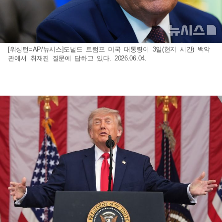
[워싱턴=AP/뉴시스]도널드 트럼프 미국 대통령이 3일(현지 시간) 백악
관에서 취재진 질문에 답하고 있다. 2026.06.04.