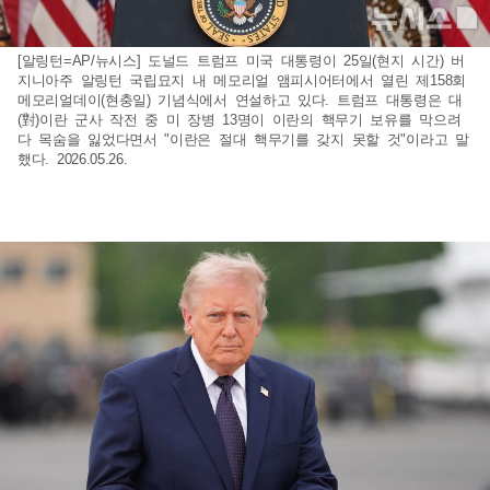
[알링턴=AP/뉴시스] 도널드 트럼프 미국 대통령이 25일(현지 시간) 버
지니아주 알링턴 국립묘지 내 메모리얼 앰피시어터에서 열린 제158회
메모리얼데이(현충일) 기념식에서 연설하고 있다. 트럼프 대통령은 대
(對)이란 군사 작전 중 미 장병 13명이 이란의 핵무기 보유를 막으려
다 목숨을 잃었다면서 "이란은 절대 핵무기를 갖지 못할 것"이라고 말
했다. 2026.05.26.