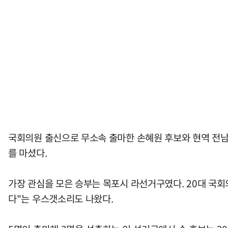
국회의원 출신으로 무소속 출마한 손혜원 후보와 현역 전남
를 마셨다.
가장 관심을 모은 승부는 목포시 라선거구였다. 20대 국
다"는 우스갯소리도 나왔다.