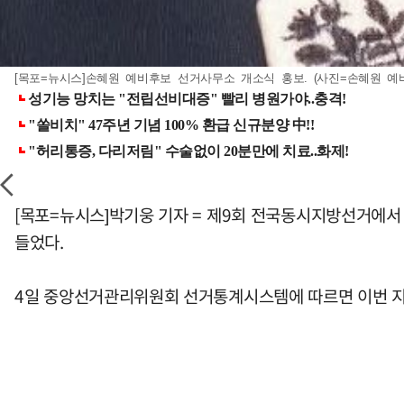
[목포=뉴시스]손혜원 예비후보 선거사무소 개소식 홍보. (사진=손혜원 예비후보
[목포=뉴시스]박기웅 기자 = 제9회 전국동시지방선거에서
들었다.
4일 중앙선거관리위원회 선거통계시스템에 따르면 이번 지