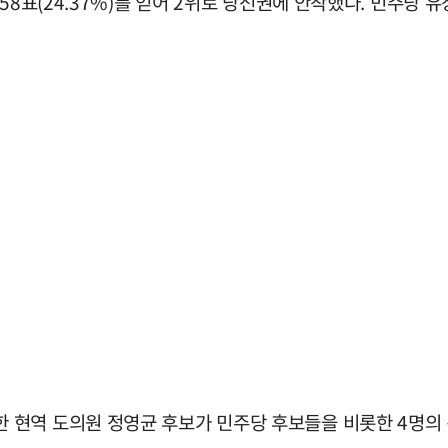
8표(24.37%)를 얻어 2위로 당선권에 안착했다. 민주당 유창
 현역 도의원 정영균 후보가 민주당 후보들을 비롯한 4명의