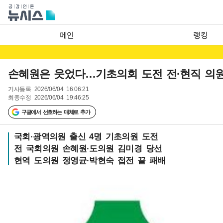
메인
랭킹
손혜원은 웃었다…기초의회 도전 전·현직 의원
기사등록
2026/06/04 16:06:21
최종수정
2026/06/04 19:46:25
구글에서 선호하는 매체로 추가
국회·광역의원 출신 4명 기초의원 도전
전 국회의원 손혜원·도의원 김미경 당선
현역 도의원 정영균·박현숙 접전 끝 패배