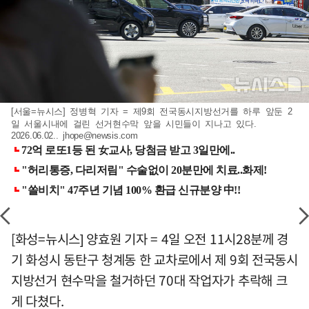
[서울=뉴시스] 정병혁 기자 = 제9회 전국동시지방선거를 하루 앞둔 2
일 서울시내에 걸린 선거현수막 앞을 시민들이 지나고 있다.
2026.06.02..
jhope@newsis.com
[화성=뉴시스] 양효원 기자 = 4일 오전 11시28분께 경
기 화성시 동탄구 청계동 한 교차로에서 제 9회 전국동시
지방선거 현수막을 철거하던 70대 작업자가 추락해 크
게 다쳤다.