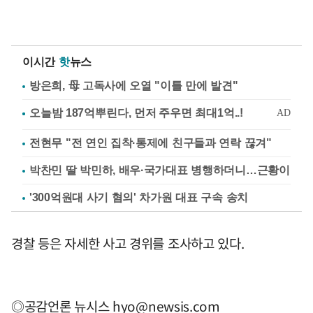
이시간
핫
뉴스
방은희, 母 고독사에 오열 "이틀 만에 발견"
전현무 "전 연인 집착·통제에 친구들과 연락 끊겨"
박찬민 딸 박민하, 배우·국가대표 병행하더니…근황이
'300억원대 사기 혐의' 차가원 대표 구속 송치
경찰 등은 자세한 사고 경위를 조사하고 있다.
◎공감언론 뉴시스
hyo@newsis.com