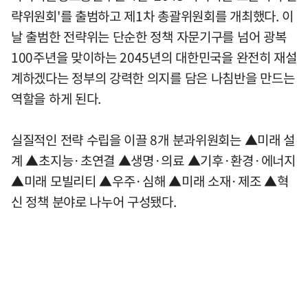
략위원회'를 출범하고 제1차 총괄위원회를 개최했다. 이
날 출범한 전략위는 단순한 정책 자문기구를 넘어 광복
100주년을 맞이하는 2045년의 대한민국을 완전히 재설
계하겠다는 정부의 강력한 의지를 담은 나침반을 만드는
역할을 하게 된다.
실질적인 전략 수립을 이끌 8개 분과위원회는 ▲미래 설
계 ▲초지능·초연결 ▲생명·의료 ▲기후·환경·에너지
▲미래 모빌리티 ▲우주·심해 ▲미래 소재·제조 ▲혁
신 정책 분야로 나누어 구성됐다.