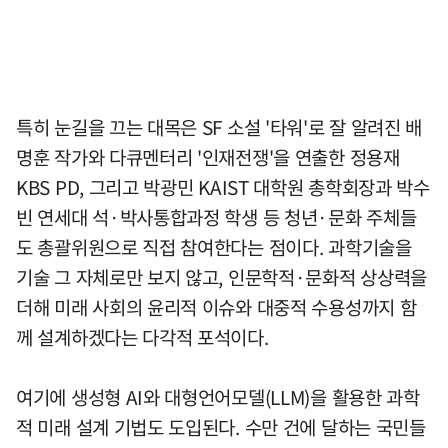
특히 눈길을 끄는 대목은 SF 소설 '타워'로 잘 알려진 배
명훈 작가와 다큐멘터리 '인재전쟁'을 연출한 정용재
KBS PD, 그리고 박광민 KAIST 대학원 총학회장과 박수
빈 연세대 석·박사통합과정 학생 등 청년·문화 주체들
도 총괄위원으로 직접 참여한다는 점이다. 과학기술을
기술 그 자체로만 보지 않고, 인문학적·문화적 상상력을
더해 미래 사회의 윤리적 이슈와 대중적 수용성까지 함
께 설계하겠다는 다각적 포석이다.
여기에 생성형 AI와 대형언어모델(LLM)을 활용한 과학
적 미래 설계 기법도 도입된다. 수만 건에 달하는 국민들