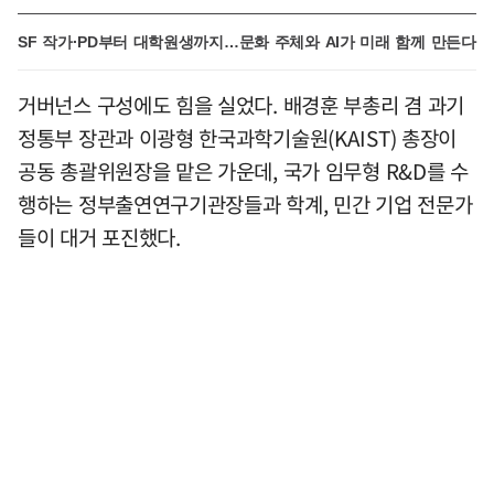
SF 작가·PD부터 대학원생까지…문화 주체와 AI가 미래 함께 만든다
거버넌스 구성에도 힘을 실었다. 배경훈 부총리 겸 과기
정통부 장관과 이광형 한국과학기술원(KAIST) 총장이
공동 총괄위원장을 맡은 가운데, 국가 임무형 R&D를 수
행하는 정부출연연구기관장들과 학계, 민간 기업 전문가
들이 대거 포진했다.