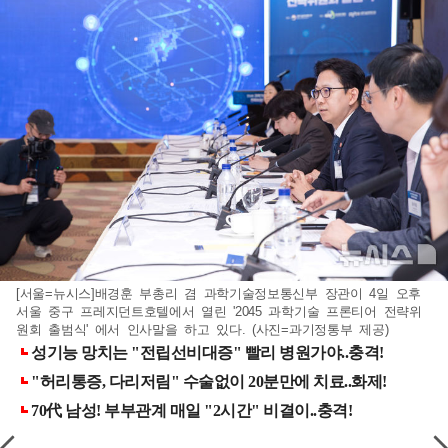
[서울=뉴시스]배경훈 부총리 겸 과학기술정보통신부 장관이 4일 오후
서울 중구 프레지던트호텔에서 열린 '2045 과학기술 프론티어 전략위
원회 출범식' 에서 인사말을 하고 있다. (사진=과기정통부 제공)