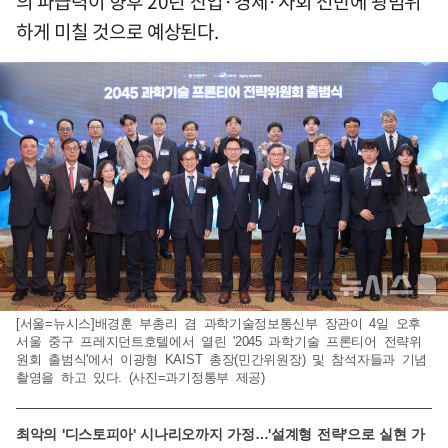
의 파급력이 향후 20년 산업·경제·사회 전반에 광범위
하게 미칠 것으로 예상된다.
[서울=뉴시스]배경훈 부총리 겸 과학기술정보통신부 장관이 4일 오후
서울 중구 프레지던트호텔에서 열린 '2045 과학기술 프론티어 전략위
원회 출범식'에서 이광형 KAIST 총장(민간위원장) 및 참석자들과 기념
촬영을 하고 있다. (사진=과기정통부 제공)
최악의 '디스토피아' 시나리오까지 가정…'설계형 전략'으로 실현 가