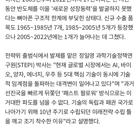
동안 반도체를 이을 '새로운 성장동력'을 발굴하지 못했
다는 뼈아픈 구조적 한계에 부딪힌 상태다. 신규 수출 품
목도 1965~1985년 7개, 1985~2005년 5개가 등장했
으나 2005~2022년에는 1개가 늘어나는 데 그쳤다.
전략위 출범식에서 발제를 맡은 정일영 과학기술정책연
구원(STEPI) 박사는 "현재 글로벌 시장에서는 AI, 바이
오, 양자, 에너지, 우주 등 5대 핵심 기술이 동시에 기술
적 임계점을 돌파하는 대격변이 일어나고 있다"며 "과거
선진국을 빠르게 뒤쫓던 '패스트 팔로워' 방식으로는 이
거대한 파도를 넘을 수 없다. 기술의 독립과 패권 국가로
나아가기 위해 10년 주기로 수립되던 미래전략 수립 틀
을 깨고 조기 착수한 이유"라고 설명했다.