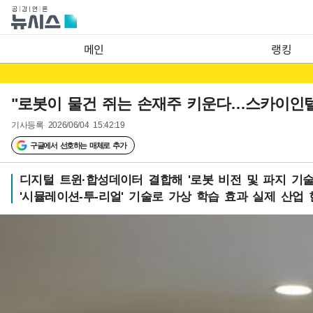
메인
랭킹
"로봇이 물건 쥐는 손재주 키운다…스카이인텔
기사등록
2026/06/04 15:42:19
구글에서 선호하는 매체로 추가
디지털 트윈·합성데이터 결합해 '로봇 비전 및 파지 기술
'시뮬레이션-투-리얼' 기술로 가상 학습 효과 실제 산업