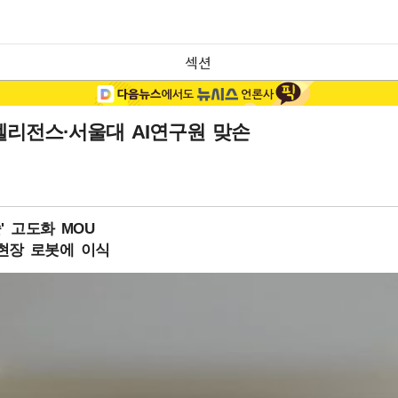
섹션
리전스·서울대 AI연구원 맞손
' 고도화 MOU
 현장 로봇에 이식