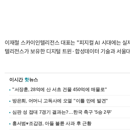
이재철 스카이인텔리전스 대표는 "피지컬 AI 시대에는 실
텔리전스가 보유한 디지털 트윈·합성데이터 기술과 서울대 
이시간
핫
뉴스
"서장훈, 28억에 산 서초 건물 450억에 매물로"
방은희, 어머니 고독사에 오열 "이틀 만에 발견"
심판 성 접대 7경기 결과는?…한국 축구 '5승 2무'
홍서범♥조갑경, 아들 불륜 사과 후 근황