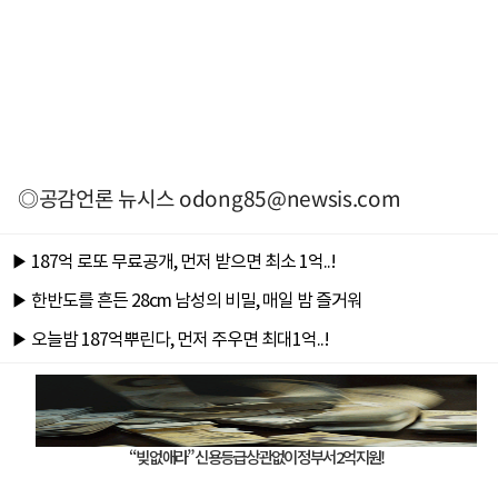
◎공감언론 뉴시스
odong85@newsis.com