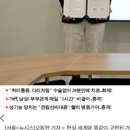
[서울=뉴시스]오동현 기자 = 현실 세계와 똑같이 구현된 가