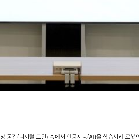
상 공간(디지털 트윈) 속에서 인공지능(AI)을 학습시켜 로봇