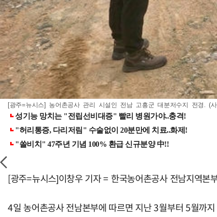
[광주=뉴시스] 농어촌공사 관리 시설인 전남 고흥군 대분저수지 전경. (사진=
[광주=뉴시스]이창우 기자 = 한국농어촌공사 전남지역본
4일 농어촌공사 전남본부에 따르면 지난 3월부터 5월까지 