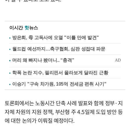
이시간
핫
뉴스
방은희, 母 고독사에 오열 "이틀 만에 발견"
월드컵 예선까지…축구협회, 심판 성접대 파문
학폭 논란 지수, 필리핀서 몰라보게 달라진 근황
이승기 "구속 차가원, 105억 전세금 편취 사기"
토론회에서는 노동시간 단축 사례 발표와 함께 정부·지
자체 차원의 지원 정책, 부산형 주 4.5일제 도입 방안 등
에 대한 논의가 이뤄질 예정이다.