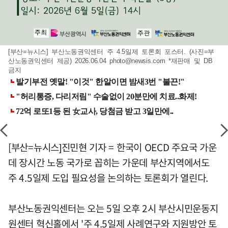
[부산=뉴시스] 부산노동권익센터 주 4.5일제 토론회 포스터. (사진=부
산노동권익센터 제공) 2026.06.04
photo@newsis.com
*재판매 및 DB
금지
[부산=뉴시스]진민현 기자 = 한국이 OECD 주요국 가운
데 장시간 노동 국가로 꼽히는 가운데 부산지역에서도
주 4.5일제 도입 필요성을 논의하는 토론회가 열린다.
부산노동권익센터는 오는 5일 오후 2시 부산시민운동지
원센터 혁신홀에서 '주 4.5일제 사례연구와 지원방안 토