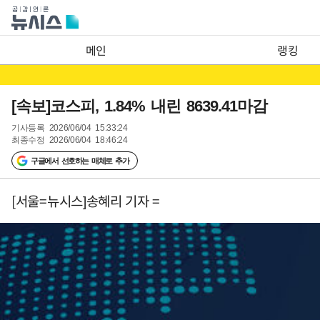
메인
랭킹
[속보]코스피, 1.84% 내린 8639.41마감
기사등록
2026/06/04 15:33:24
최종수정
2026/06/04 18:46:24
구글에서 선호하는 매체로 추가
[서울=뉴시스]송혜리 기자 =