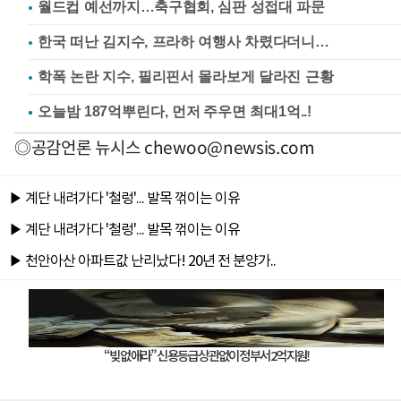
월드컵 예선까지…축구협회, 심판 성접대 파문
한국 떠난 김지수, 프라하 여행사 차렸다더니…
학폭 논란 지수, 필리핀서 몰라보게 달라진 근황
◎공감언론 뉴시스
chewoo@newsis.com