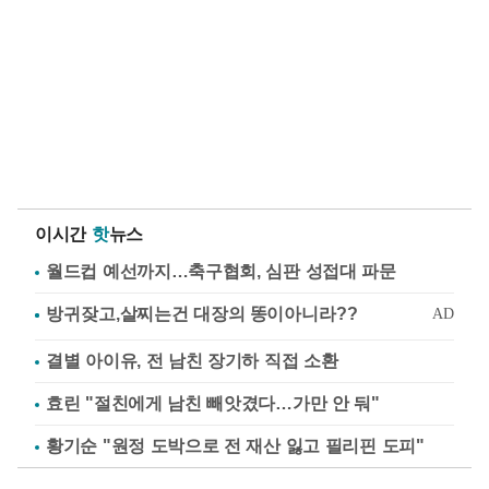
이시간
핫
뉴스
월드컵 예선까지…축구협회, 심판 성접대 파문
결별 아이유, 전 남친 장기하 직접 소환
효린 "절친에게 남친 빼앗겼다…가만 안 둬"
황기순 "원정 도박으로 전 재산 잃고 필리핀 도피"