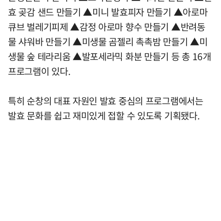
효 곶감 샌드 만들기 ▲미니 발효피자 만들기 ▲아로마
큐브 벌레기피제 ▲감정 아로마 향수 만들기 ▲반려동
물 샤워바 만들기 ▲미생물 곰젤리 촉촉밤 만들기 ▲미
생물 숲 테라리움 ▲발포세라믹 화분 만들기 등 총 16개
프로그램이 있다.
특히 순창의 대표 자원인 발효 중심의 프로그램에서는
발효 문화를 쉽고 재미있게 접할 수 있도록 기획됐다.