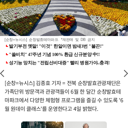
[순창=뉴시스] 순창발효테마파크. *재판매 및 DB 금지
[순창=뉴시스] 김종효 기자 = 전북 순창발효관광재단은
가족단위 방문객과 관광객들이 6월 한 달간 순창발효테
마파크에서 다양한 체험형 프로그램을 즐길 수 있도록 '6
월 원데이 클래스'를 운영한다고 4일 밝혔다.