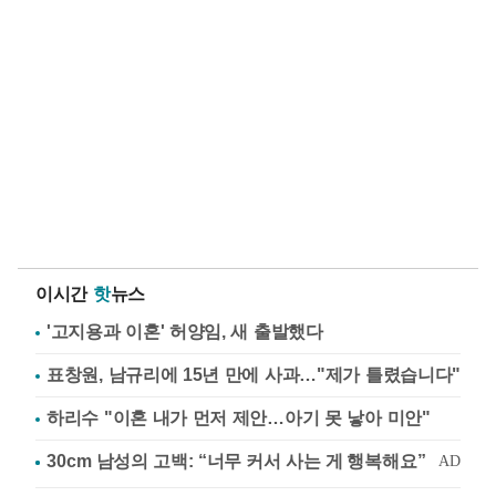
이시간
핫
뉴스
'고지용과 이혼' 허양임, 새 출발했다
표창원, 남규리에 15년 만에 사과…"제가 틀렸습니다"
하리수 "이혼 내가 먼저 제안…아기 못 낳아 미안"