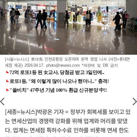
[서울=뉴시스] 롯데免 인천공항점 오픈하며 본격 영업 나서 (사진=롯데면
세점 제공) 2026.04.17.
photo@newsis.com
*재판매 및 DB 금지
[세종=뉴시스]박광온 기자 = 정부가 회복세를 보이고 있
는 면세산업의 경쟁력 강화를 위해 업계와 머리를 맞댔
다. 업계는 면세점 특허수수료 인하를 비롯해 면세 한도