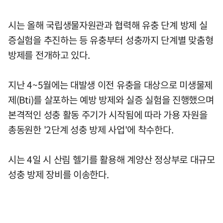
시는 올해 국립생물자원관과 협력해 유충 단계 방제 실
증실험을 추진하는 등 유충부터 성충까지 단계별 맞춤형
방제를 전개하고 있다.
지난 4~5월에는 대발생 이전 유충을 대상으로 미생물제
제(Bti)를 살포하는 예방 방제와 실증 실험을 진행했으며
본격적인 성충 활동 주기가 시작됨에 따라 가용 자원을
총동원한 '2단계 성충 방제 사업'에 착수한다.
시는 4일 시 산림 헬기를 활용해 계양산 정상부로 대규모
성충 방제 장비를 이송한다.