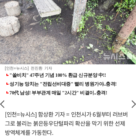
[인천=뉴시스] 전진환 기자
[인천=뉴시스] 함상환 기자 = 인천시가 6월부터 러브버
그로 불리는 붉은등우단털파리 확산을 막기 위한 선제
방역체계를 가동한다.