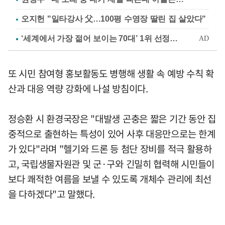
오지헌 "일타강사 父…100평 수영장 딸린 집 살았다"
또 시민 참여형 홍보활동도 병행해 생활 속 예방 수칙 확
산과 대응 역량 강화에 나설 방침이다.
정승환 시 환경국장은 "대발생 곤충은 짧은 기간 동안 집
중적으로 출현하는 특성이 있어 사후 대응만으로는 한계
가 있다"라며 "헬기와 드론 등 첨단 장비를 적극 활용하
고, 국립생물자원관 및 군·구와 긴밀히 협력해 시민들이
보다 쾌적한 여름을 보낼 수 있도록 개체수 관리에 최선
을 다하겠다"고 말했다.