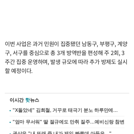
이번 사업은 과거 민원이 집중됐던 남동구, 부평구, 계양
구, 서구를 중심으로 총 3개 방역반을 편성해 주 2회, 3
주간 집중 운영하며, 발생 규모에 따라 추가 방제도 실시
할 예정이다.
이시간
핫
뉴스
"X돌았네" 김희철, 거꾸로 태극기 분노 하루만에…
"엄마 무서워" 딸 절규에도 만취 질주…예비신랑 참변
권상우 "내 또래 중 내가 제일 빠른데 아들은…"