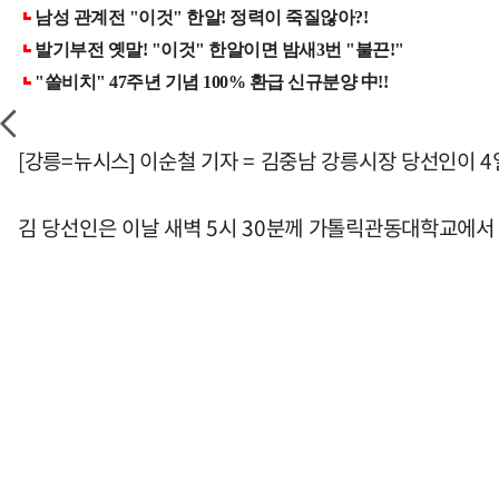
[강릉=뉴시스] 이순철 기자 = 김중남 강릉시장 당선인이 
김 당선인은 이날 새벽 5시 30분께 가톨릭관동대학교에