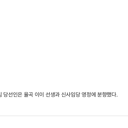
김 당선인은 율곡 이이 선생과 신사임당 영정에 분향했다.