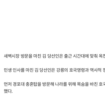
새벽시장 방문을 마친 김 당선인은 출근 시간대에 맞춰 옥
민생 인사를 마친 김 당선인은 강릉의 호국영령과 역사적 
먼저 경포대 충혼탑을 방문해 나라를 위해 목숨을 바친 호
했다.