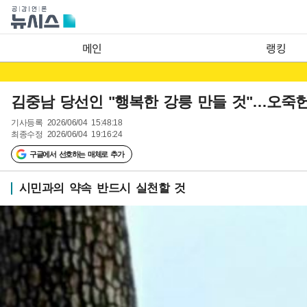
메인
랭킹
김중남 당선인 "행복한 강릉 만들 것"…오죽
기사등록
2026/06/04 15:48:18
최종수정
2026/06/04 19:16:24
구글에서 선호하는 매체로 추가
시민과의 약속 반드시 실천할 것