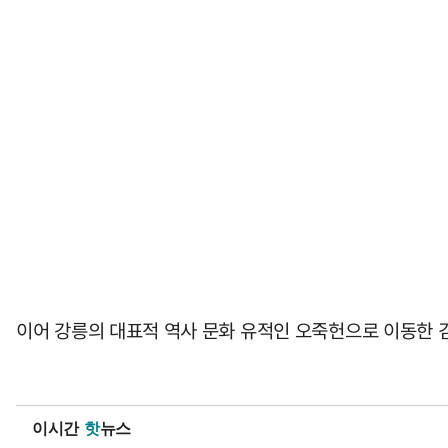
이어 강릉의 대표적 역사 문화 유적인 오죽헌으로 이동한 
이시간
핫
뉴스