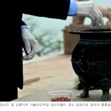
 당선인 및 강릉지역 더불어민주당 당선자들이 공식 일정으로 경포대 충혼탑을