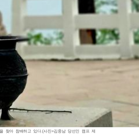
 찾아 참배하고 있다.(사진=김중남 당선인 캠프 제