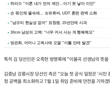
하리수 "이혼 내가 먼저 제안…아기 못 낳아 미안"
손 묶인채 물속에… 女유튜버, UDT 훈련 완벽 소화
"남규리 현실성 없어" 표창원, 15년만에 사과
방은희, 어머니 고독사에 오열 "이틀 만에 발견"
특히 김 당선인은 오죽헌 방명록에 "이율곡 선생님의 뜻을
김중남 강릉시장 당선인 측은 "오늘 첫 공식 일정은 '시민
정 공백을 최소화하고 7월 1일 취임 준비에 만전을 기하겠