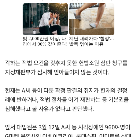
각하는 적법 요건을 갖추지 못한 헌법소원 심판 청구를
지정재판부가 심사해 받아들이지 않는 것이다.
헌재는 A씨 등이 다툰 확정 판결의 취지가 헌재의 결정
례에 반하거나, 적법 절차를 어겨 재판하는 등 기본권을
침해했다고 볼 사유가 없다고 판단했다.
앞서 대법원은 3월 12일 A씨 등 시각장애인 960여명이
G마켓 운영사인 이베이코리아, 롯데쇼핑, 이마트를 상대