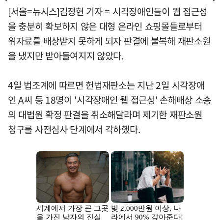
[서울=뉴시스]김정현 기자 = 시각장애인들이 웹 접근성
을 충분히 확보하지 않은 대형 온라인 쇼핑몰들로부터
위자료를 배상받지 못하게 되자 판결에 불복해 재판소원
을 냈지만 받아들여지지 않았다.
4일 법조계에 따르면 헌법재판소는 지난 2일 시각장애
인 A씨 등 18명이 '시각장애인 웹 접근성' 손해배상 소송
의 대법원 확정 판결을 취소해달라며 제기한 재판소원
청구를 사전심사 단계에서 각하했다.