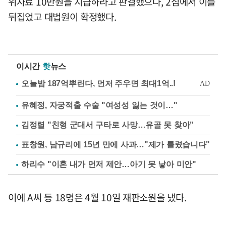
위자료 10만원을 지급하라고 판결했으나, 2심에서 이를
뒤집었고 대법원이 확정했다.
이시간
핫
뉴스
유혜정, 자궁적출 수술 "여성성 잃는 것이…"
김정렬 "친형 군대서 구타로 사망…유골 못 찾아"
표창원, 남규리에 15년 만에 사과…"제가 틀렸습니다"
하리수 "이혼 내가 먼저 제안…아기 못 낳아 미안"
이에 A씨 등 18명은 4월 10일 재판소원을 냈다.