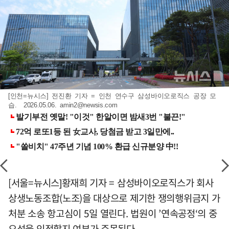
[인천=뉴시스] 전진환 기자 = 인천 연수구 삼성바이오로직스 공장 모
습. 2026.05.06.
amin2@newsis.com
[서울=뉴시스]황재희 기자 = 삼성바이오로직스가 회사
상생노동조합(노조)을 대상으로 제기한 쟁의행위금지 가
처분 소송 항고심이 5일 열린다. 법원이 ’연속공정‘의 중
요성을 인정할지 여부가 주목된다.