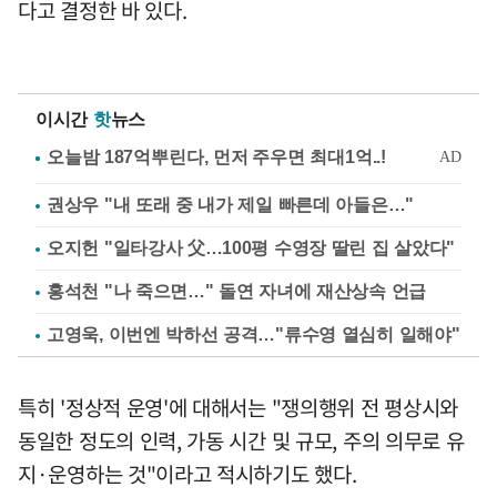
다고 결정한 바 있다.
이시간
핫
뉴스
권상우 "내 또래 중 내가 제일 빠른데 아들은…"
오지헌 "일타강사 父…100평 수영장 딸린 집 살았다"
홍석천 "나 죽으면…" 돌연 자녀에 재산상속 언급
고영욱, 이번엔 박하선 공격…"류수영 열심히 일해야"
특히 '정상적 운영'에 대해서는 "쟁의행위 전 평상시와
동일한 정도의 인력, 가동 시간 및 규모, 주의 의무로 유
지·운영하는 것"이라고 적시하기도 했다.