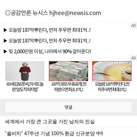
◎공감언론 뉴시스
hjhee@newsis.com
댓글