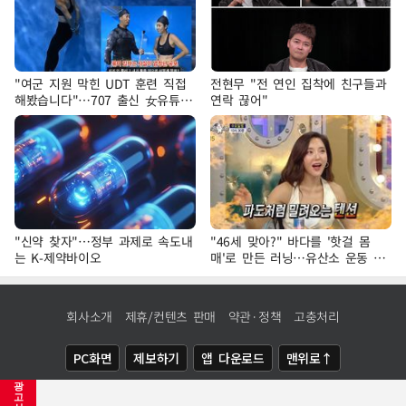
"여군 지원 막힌 UDT 훈련 직접
전현무 "전 연인 집착에 친구들과
해봤습니다"…707 출신 女유튜버
연락 끊어"
'완벽 소화'
"신약 찾자"…정부 과제로 속도내
"46세 맞아?" 바다를 '핫걸 몸
는 K-제약바이오
매'로 만든 러닝…유산소 운동 효
과 '톡톡'
회사소개
제휴/컨텐츠 판매
약관·정책
고충처리
PC화면
제보하기
앱 다운로드
맨위로↑
광
COPYRIGHTⓒ
NEWSIS
ALL RIGHTS RESERVED.
고