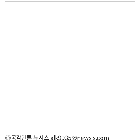
◎공감언론 뉴시스
alk9935@newsis.com