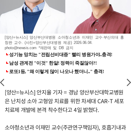
[양산=뉴시스] 양산부산대병원 소아청소년과 이재민 교수·부산의대 홍
창완 교수. (사진=양산부산대병원 제공) 2026.06.04.
photo@newsis.com
*재판매 및 DB 금지
[양산=뉴시스] 안지율 기자 = 경남 양산부산대학교병원
은 난치성 소아 고형암 치료를 위한 차세대 CAR-T 세포
치료제 개발에 본격 착수한다고 4일 밝혔다.
소아청소년과 이재민 교수(주관연구책임자), 호흡기내과