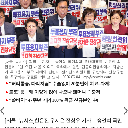
[서울=뉴시스] 김금보 기자 = 송언석 국민의힘 원내대표를 비롯한 의
원들이 4일 오전 서울 여의도 국회에서 열린 긴급의원총회에서 지방선
거 투표용지 부족 사태와 관련해 선거관리위원회를 규탄하며 진상규명
을 촉구하는 구호를 외치고 있다. 2026.06.04.
kgb@newsis.com
[서울=뉴시스]한은진 우지은 전상우 기자 = 송언석 국민