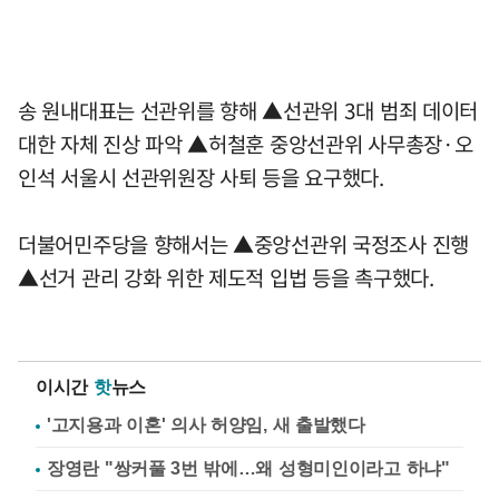
송 원내대표는 선관위를 향해 ▲선관위 3대 범죄 데이터
대한 자체 진상 파악 ▲허철훈 중앙선관위 사무총장·오
인석 서울시 선관위원장 사퇴 등을 요구했다.
더불어민주당을 향해서는 ▲중앙선관위 국정조사 진행
▲선거 관리 강화 위한 제도적 입법 등을 촉구했다.
이시간
핫
뉴스
'고지용과 이혼' 의사 허양임, 새 출발했다
장영란 "쌍커풀 3번 밖에…왜 성형미인이라고 하냐"