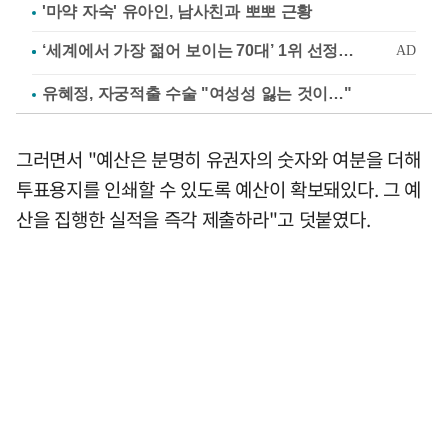
'마약 자숙' 유아인, 남사친과 뽀뽀 근황
유혜정, 자궁적출 수술 "여성성 잃는 것이…"
그러면서 "예산은 분명히 유권자의 숫자와 여분을 더해
투표용지를 인쇄할 수 있도록 예산이 확보돼있다. 그 예
산을 집행한 실적을 즉각 제출하라"고 덧붙였다.