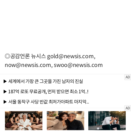
◎공감언론 뉴시스
gold@newsis.com
,
now@newsis.com
,
swoo@newsis.com