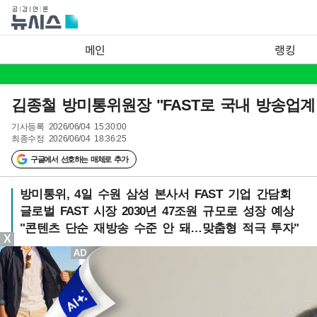
메인
랭킹
김종철 방미통위원장 "FAST로 국내 방송업계
기사등록
2026/06/04 15:30:00
최종수정
2026/06/04 18:36:25
구글에서 선호하는 매체로 추가
방미통위, 4일 수원 삼성 본사서 FAST 기업 간담회
글로벌 FAST 시장 2030년 47조원 규모로 성장 예상
"콘텐츠 단순 재방송 수준 안 돼…맞춤형 적극 투자"
X