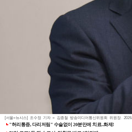
[서울=뉴시스] 조수정 기자 = 김종철 방송미디어통신위원회 위원장. 2026.0