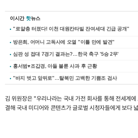
이시간
핫
뉴스
방은희, 어머니 고독사에 오열 "이틀 만에 발견"
심판 성 접대 7경기 결과는?…한국 축구 '5승 2무'
홍서범♥조갑경, 아들 불륜 사과 후 근황
"바지 벗고 앞뒤로"…탈북민 고백한 기쁨조 검사
김 위원장은 "우리나라는 국내 가전 회사를 통해 전세계에
결해 국내 미디어와 콘텐츠가 글로벌 시청자들에게 보다 넓