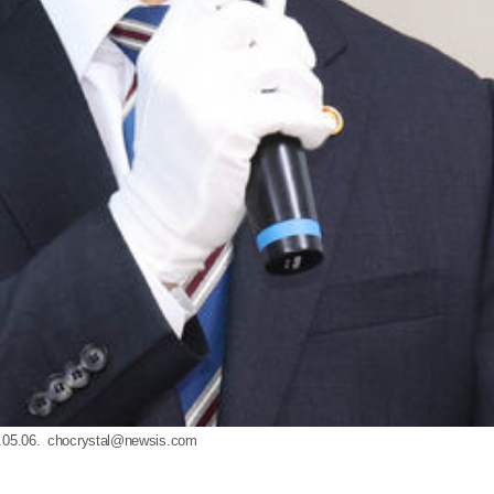
5.06.
chocrystal@newsis.com