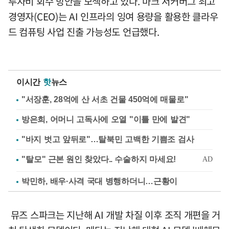
투자비 회수 방안을 모색하고 있다. 마크 저커버그 최고
경영자(CEO)는 AI 인프라의 잉여 용량을 활용한 클라우
드 컴퓨팅 사업 진출 가능성도 언급했다.
이시간
핫
뉴스
"서장훈, 28억에 산 서초 건물 450억에 매물로"
방은희, 어머니 고독사에 오열 "이틀 만에 발견"
"바지 벗고 앞뒤로"…탈북민 고백한 기쁨조 검사
박민하, 배우·사격 국대 병행하더니…근황이
뮤즈 스파크는 지난해 AI 개발 차질 이후 조직 개편을 거