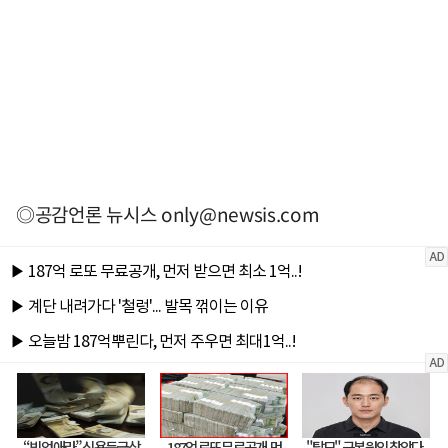
◎공감언론 뉴시스
only@newsis.com