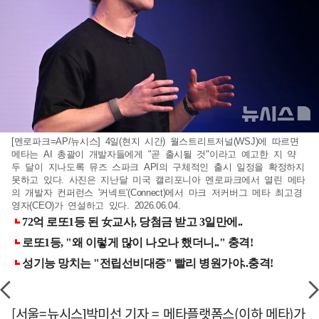
[멘로파크=AP/뉴시스] 4일(현지 시간) 월스트리트저널(WSJ)에 따르면
메타는 AI 총괄이 개발자들에게 "곧 출시될 것"이라고 예고한 지 약
두 달이 지나도록 뮤즈 스파크 API의 구체적인 출시 일정을 확정하지
못하고 있다. 사진은 지난달 미국 캘리포니아 멘로파크에서 열린 메타
의 개발자 컨퍼런스 '커넥트'(Connect)에서 마크 저커버그 메타 최고경
영자(CEO)가 연설하고 있다. 2026.06.04.
[서울=뉴시스]박미선 기자 = 메타플랫폼스(이하 메타)가