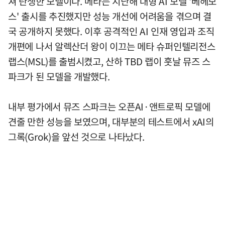
쳐 탄생한 모델이다. 메타는 지난해 대형 AI 모델 '베헤모
스' 출시를 추진했지만 성능 개선에 어려움을 겪으며 결
국 공개하지 못했다. 이후 공격적인 AI 인재 영입과 조직
개편에 나서 알렉산더 왕이 이끄는 메타 슈퍼인텔리전스
랩스(MSL)를 출범시켰고, 산하 TBD 랩이 훗날 뮤즈 스
파크가 된 모델을 개발했다.
내부 평가에서 뮤즈 스파크는 오픈AI·앤트로픽 모델에
견줄 만한 성능을 보였으며, 대부분의 테스트에서 xAI의
그록(Grok)을 앞선 것으로 나타났다.