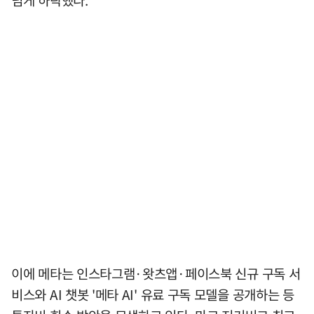
이에 메타는 인스타그램·왓츠앱·페이스북 신규 구독 서
비스와 AI 챗봇 '메타 AI' 유료 구독 모델을 공개하는 등