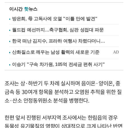
이시간
핫
뉴스
방은희, 母 고독사에 오열 "이틀 만에 발견"
월드컵 예선까지…축구협회, 심판 성접대 파문
한국 떠난 김지수, 프라하 여행사 차렸다더니…
이승기 "구속 차가원, 105억 전세금 편취 사기"
조사는 상·하반기 두 차례 실시하며 음이온·양이온, 중
금속 등 30여개 항목을 분석하고 오염원 추적을 위한 질
소·산소 안정동위원소 분석을 병행한다.
한편 앞서 진행된 서부지역 조사에서는 한림읍의 경우
동물성 유기물질의 영향이 상대적으로 크게 나타난 반면