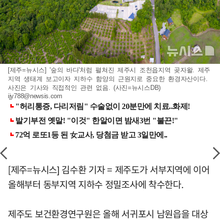
[제주=뉴시스] '숲의 바다'처럼 펼쳐진 제주시 조천읍지역 곶자왈. 제주
지역 생태계 보고이자 지하수 함양의 근원지로 중요한 환경자산이다.
사진은 기사와 직접적인 관련 없음. (사진=뉴시스DB)
ijy788@newsis.com
[제주=뉴시스] 김수환 기자 = 제주도가 서부지역에 이어
올해부터 동부지역 지하수 정밀조사에 착수한다.
제주도 보건환경연구원은 올해 서귀포시 남원읍을 대상