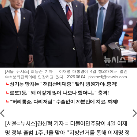
[서울=뉴시스] 최동준 기자 = 이재명 대통령이 4일 청와대에서 열린
수석보좌관회의에 입장하고 있다. 2026.06.04.
photocdj@newsis.com
[서울=뉴시스]권신혁 기자 = 더불어민주당이 4일 이재
명 정부 출범 1주년을 맞아 "지방선거를 통해 이재명 정