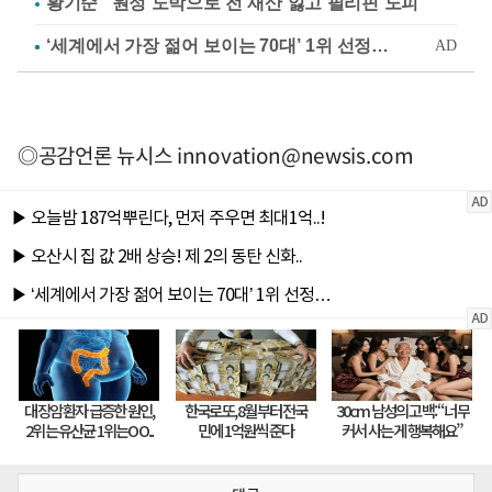
황기순 "원정 도박으로 전 재산 잃고 필리핀 도피"
◎공감언론 뉴시스
innovation@newsis.com