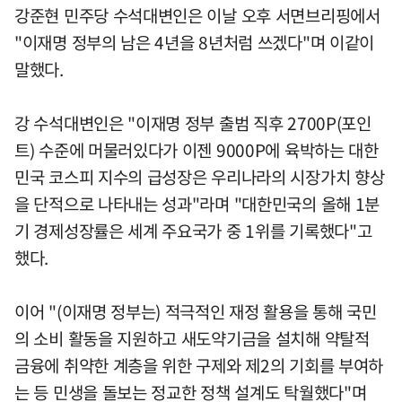
강준현 민주당 수석대변인은 이날 오후 서면브리핑에서
"이재명 정부의 남은 4년을 8년처럼 쓰겠다"며 이같이
말했다.
강 수석대변인은 "이재명 정부 출범 직후 2700P(포인
트) 수준에 머물러있다가 이젠 9000P에 육박하는 대한
민국 코스피 지수의 급성장은 우리나라의 시장가치 향상
을 단적으로 나타내는 성과"라며 "대한민국의 올해 1분
기 경제성장률은 세계 주요국가 중 1위를 기록했다"고
했다.
이어 "(이재명 정부는) 적극적인 재정 활용을 통해 국민
의 소비 활동을 지원하고 새도약기금을 설치해 약탈적
금융에 취약한 계층을 위한 구제와 제2의 기회를 부여하
는 등 민생을 돌보는 정교한 정책 설계도 탁월했다"며