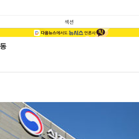
섹션
가동