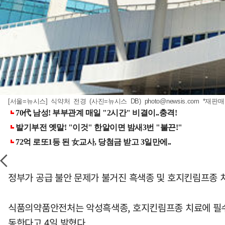
[서울=뉴시스] 식약처 전경 (사진=뉴시스 DB)
photo@newsis.com
*재판매
정부가 공급 불안 문제가 불거진 흑색종 및 호지킨림프종 
식품의약품안전처는 악성흑색종, 호지킨림프종 치료에 필수
동한다고 4일 밝혔다.