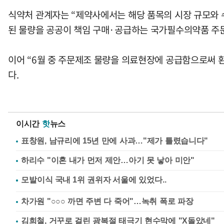
식약처 관계자는 “제약사에서는 해당 품목의 시장 규모와 
된 물량을 공공이 책임 구매·공급하는 국가필수의약품 주
이어 “6월 중 주문제조 물량을 의료현장에 공급함으로써 
다.
이시간
핫
뉴스
표창원, 남규리에 15년 만에 사과…"제가 틀렸습니다"
하리수 "이혼 내가 먼저 제안…아기 못 낳아 미안"
차가원 "○○○ 까면 주변 다 죽어"…녹취 폭로 파장
김희철, 거꾸로 걸린 광복절 태극기 현수막에 "X돌았네"