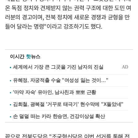
온 독점 정치와 견제받지 않는 권력 구조에 대한 도민 여
러분의 경고이며, 전북 정치에 새로운 경쟁과 균형을 만
들어 달라는 명령"이라고 강조하기도 했다.
이시간
핫
뉴스
유혜정, 자궁적출 수술 "여성성 잃는 것이…"
'마약 자숙' 유아인, 남사친과 뽀뽀 근황
김희철, 광복절 '거꾸로 태극기' 현수막에 "X돌았네"
손 덜덜 떠는 카라 한승연, 건강이상설 확산
끝으로 전북도당은 "조국혁신당은 이번 선거를 통해 전