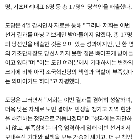
명, 기초비례대표 6명 등 총 17명의 당선인을 배출했다.
도당은 4일 감사인사 자료를 통해 "그러나 저희는 이번
선거 결과를 마냥 기쁘게만 받아들이지 않겠다. 총 17명
의 당선인을 배출한 것은 의미 있는 성과이지만, 단 한 명
의 기초단체장도 당선시키지 못한 점은 뼈아프게 받아들
이고 있다"며 "이는 도민 여러분께서 기대하시는 변화의
크기에 비해 아직 조국혁신당의 책임과 역할이 부족했다
는 의미이기도 하다"고 자평했다.
도당은 그러면서 "저희는 이번 결과를 겸허히 성찰하며,
더욱 낮은 자세로 도민 곁에서 민생을 챙기고 지역 현안
을 해결하는 정당으로 거듭나겠다"며 "성과에는 자만하
지 않고, 부족함에는 더욱 엄격하게 임해 이번 선거에서
보내주신 기대와 질책을 모두 가슴에 새기고, 더 큰 책임