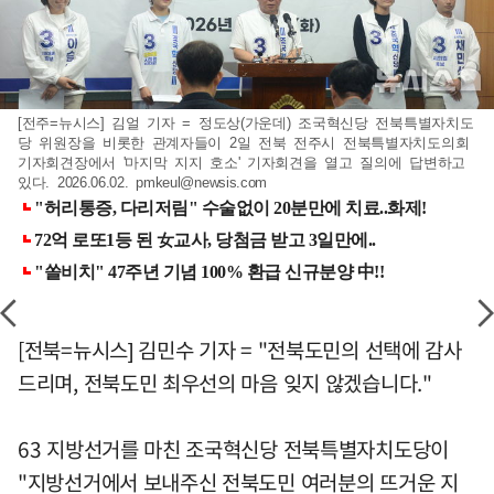
[전주=뉴시스] 김얼 기자 = 정도상(가운데) 조국혁신당 전북특별자치도
당 위원장을 비롯한 관계자들이 2일 전북 전주시 전북특별자치도의회
기자회견장에서 '마지막 지지 호소' 기자회견을 열고 질의에 답변하고
있다. 2026.06.02.
pmkeul@newsis.com
[전북=뉴시스] 김민수 기자 = "전북도민의 선택에 감사
드리며, 전북도민 최우선의 마음 잊지 않겠습니다."
63 지방선거를 마친 조국혁신당 전북특별자치도당이
"지방선거에서 보내주신 전북도민 여러분의 뜨거운 지