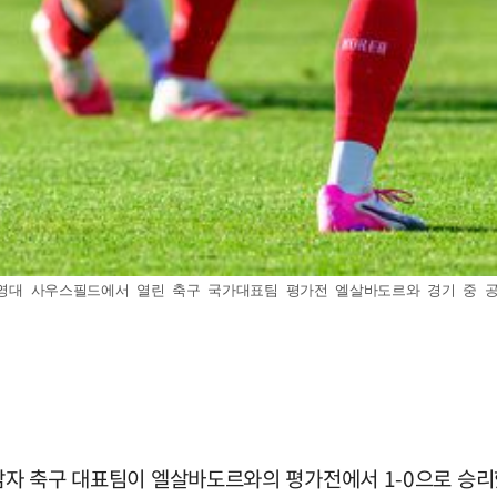
리검영대 사우스필드에서 열린 축구 국가대표팀 평가전 엘살바도르와 경기 중 공을
 남자 축구 대표팀이 엘살바도르와의 평가전에서 1-0으로 승리