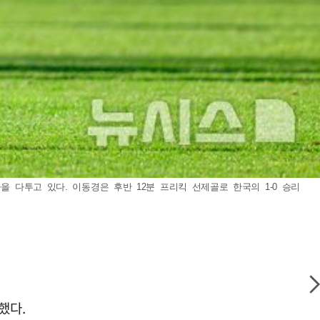
 다투고 있다. 이동경은 후반 12분 프리킥 선제골로 한국의 1-0 승리
했다.