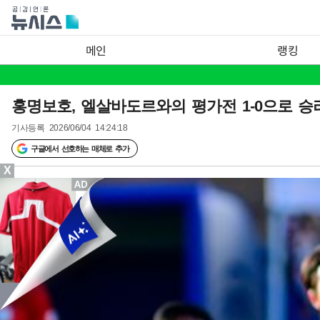
메인
랭킹
홍명보호, 엘살바도르와의 평가전 1-0으로 승리 
기사등록
2026/06/04 14:24:18
구글에서 선호하는 매체로 추가
X