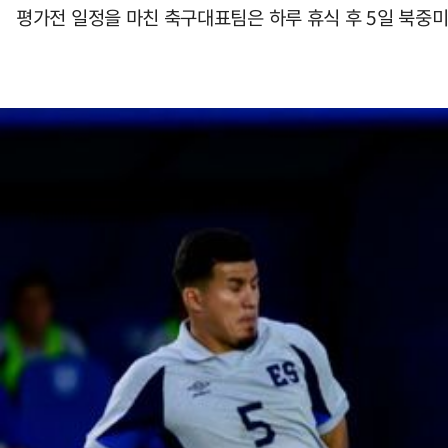
평가전 일정을 마친 축구대표팀은 하루 휴식 후 5일 북중미