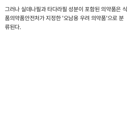
그러나 실데나필과 타다라필 성분이 포함된 의약품은 식
품의약품안전처가 지정한 '오남용 우려 의약품'으로 분
류된다.