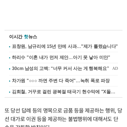
이시간
핫
뉴스
표창원, 남규리에 15년 만에 사과…"제가 틀렸습니다"
하리수 "이혼 내가 먼저 제안…아기 못 낳아 미안"
차가원 "○○○ 까면 주변 다 죽어"…녹취 폭로 파장
김희철, 거꾸로 걸린 광복절 태극기 현수막에 "X돌았네"
또 당선 답례 등의 명목으로 금품 등을 제공하는 행위, 당
선 대가로 이권 등을 제공하는 불법행위에 대해서도 단