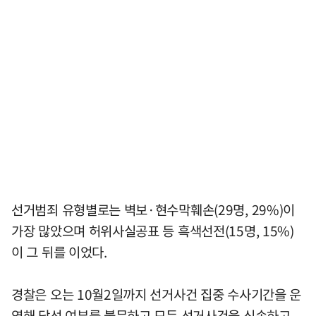
선거범죄 유형별로는 벽보·현수막훼손(29명, 29%)이
가장 많았으며 허위사실공표 등 흑색선전(15명, 15%)
이 그 뒤를 이었다.
경찰은 오는 10월2일까지 선거사건 집중 수사기간을 운
영해 당선 여부를 불문하고 모든 선거사건을 신속하고