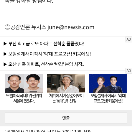
속을 강화할 방침이다.
◎공감언론 뉴시스
june@newsis.com
댓글