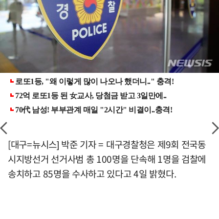
[대구=뉴시스] 박준 기자 = 대구경찰청은 제9회 전국동
시지방선거 선거사범 총 100명을 단속해 1명을 검찰에
송치하고 85명을 수사하고 있다고 4일 밝혔다.