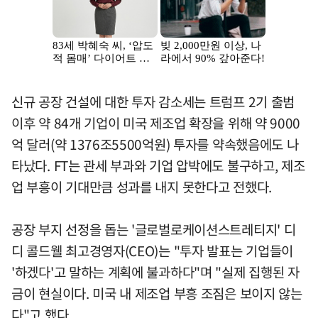
신규 공장 건설에 대한 투자 감소세는 트럼프 2기 출범
이후 약 84개 기업이 미국 제조업 확장을 위해 약 9000
억 달러(약 1376조5500억원) 투자를 약속했음에도 나
타났다. FT는 관세 부과와 기업 압박에도 불구하고, 제조
업 부흥이 기대만큼 성과를 내지 못한다고 전했다.
공장 부지 선정을 돕는 '글로벌로케이션스트레티지' 디
디 콜드웰 최고경영자(CEO)는 "투자 발표는 기업들이
'하겠다'고 말하는 계획에 불과하다"며 "실제 집행된 자
금이 현실이다. 미국 내 제조업 부흥 조짐은 보이지 않는
다"고 했다.