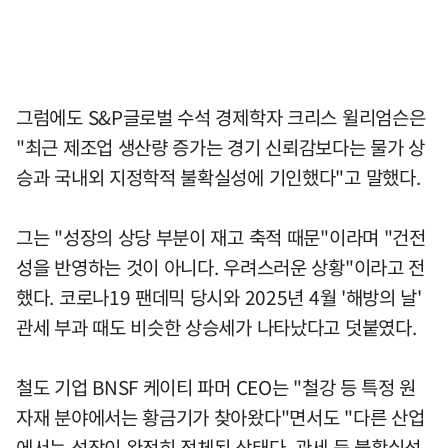
그럼에도 S&P글로벌 수석 경제학자 크리스 윌리엄슨은
"최근 제조업 생산량 증가는 경기 신뢰감보다는 물가 상
승과 국내외 지정학적 불확실성에 기인했다"고 말했다.
그는 "성장의 상당 부분이 재고 축적 때문"이라며 "건전
성을 반영하는 것이 아니다. 우려스러운 상황"이라고 전
했다. 코로나19 팬데믹 당시와 2025년 4월 '해방의 날'
관세 부과 때도 비슷한 상승세가 나타났다고 덧붙였다.
철도 기업 BNSF 케이티 파머 CEO는 "철강 등 특정 원
자재 분야에서는 황금기가 찾아왔다"면서도 "다른 산업
에서는 성장이 완전히 정체된 상태다. 관세 등 불확실성