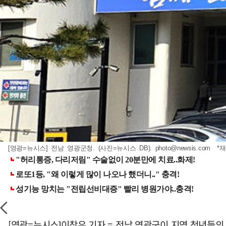
[영광=뉴시스] 전남 영광군청. (사진=뉴시스 DB).
photo@newsis.com
*재
[영광=뉴시스]이창우 기자 = 전남 영광군이 지역 청년들의