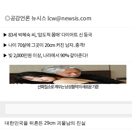
◎공감언론 뉴시스
lcw@newsis.com