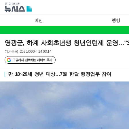
메인
랭킹
영광군, 하계 사회초년생 청년인턴제 운영…"3
기사등록
2026/06/04 14:03:14
구글에서 선호하는 매체로 추가
만 18~29세 청년 대상…7월 한달 행정업무 참여