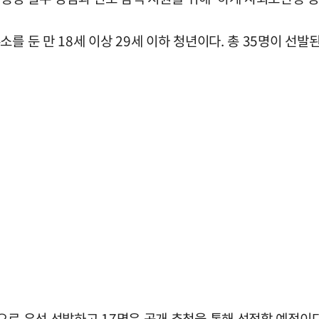
를 둔 만 18세 이상 29세 이하 청년이다. 총 35명이 선발된
으로 우선 선발하고 17명은 공개 추첨을 통해 선정할 예정이다