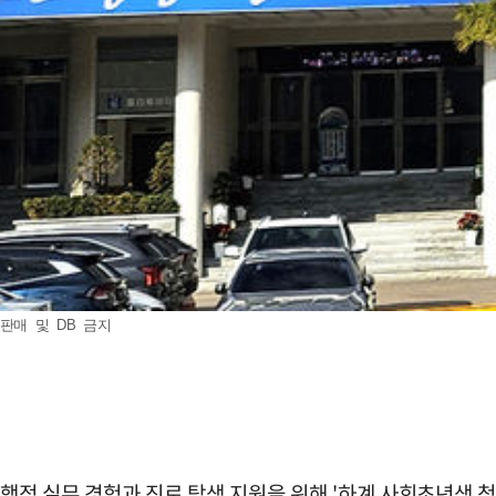
판매 및 DB 금지
 행정 실무 경험과 진로 탐색 지원을 위해 '하계 사회초년생 