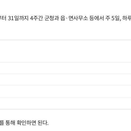
터 31일까지 4주간 군청과 읍·면사무소 등에서 주 5일, 하
 통해 확인하면 된다.