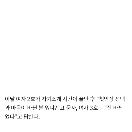
이날 여자 2호가 자기소개 시간이 끝난 후 "첫인상 선택
과 마음이 바뀐 분 있냐?"고 묻자, 여자 3호는 "전 바뀌
었다"고 답한다.