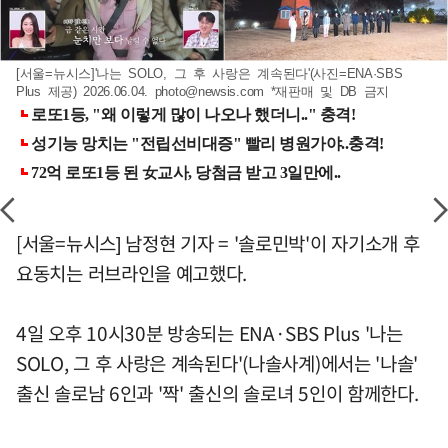
[서울=뉴시스]'나는 SOLO, 그 후 사랑은 계속된다'(사진=ENA·SBS
Plus 제공) 2026.06.04.
photo@newsis.com
*재판매 및 DB 금지
[서울=뉴시스] 남정현 기자 = '솔로민박'이 자기소개 후
요동치는 러브라인을 예고했다.
4일 오후 10시30분 방송되는 ENA·SBS Plus '나는
SOLO, 그 후 사랑은 계속된다'(나솔사계)에서는 '나솔'
출신 솔로남 6인과 '짝' 출신의 솔로녀 5인이 함께한다.