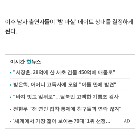
이후 남자 출연자들이 '밤 마실' 데이트 상대를 결정하게
된다.
이시간
핫
뉴스
"서장훈, 28억에 산 서초 건물 450억에 매물로"
방은희, 어머니 고독사에 오열 "이틀 만에 발견"
"바지 벗고 앞뒤로"…탈북민 고백한 기쁨조 검사
전현무 "전 연인 집착·통제에 친구들과 연락 끊겨"