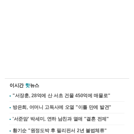
이시간
핫
뉴스
"서장훈, 28억에 산 서초 건물 450억에 매물로"
방은희, 어머니 고독사에 오열 "이틀 만에 발견"
'서준맘' 박세미, 연하 남친과 열애 "결혼 전제"
황기순 "원정도박 후 필리핀서 2년 불법체류"