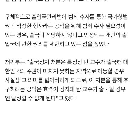
구체적으로 출입국관리법이 범죄 수사를 통한 국가형벌
권의 적정한 행사라는 공익을 위해 범죄 수사 필요성이
있는 경우, 출국이 적당하지 않다고 인정되는 개인의 출
입국에 관한 권리를 제한하고 있는 점을 짚었다.
재판부는 "출국정지 처분은 특성상 탄 교수가 출국해 대
한민국의 주권이 미치지 못하는 지역으로 이동할 경우
사실상 그 의미를 잃어버리게 되므로, 이 처분을 통해 추
구하려는 공익은 효력이 정지돼 탄 교수가 출국할 경우
엔 달성할 수 없게 된다"고 했다.