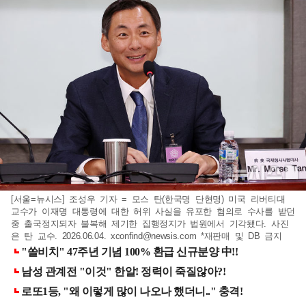
[서울=뉴시스] 조성우 기자 = 모스 탄(한국명 단현명) 미국 리버티대
교수가 이재명 대통령에 대한 허위 사실을 유포한 혐의로 수사를 받던
중 출국정지되자 불복해 제기한 집행정지가 법원에서 기각됐다. 사진
은 탄 교수. 2026.06.04.
xconfind@newsis.com
*재판매 및 DB 금지