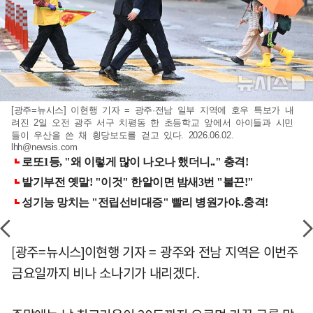
[광주=뉴시스] 이현행 기자 = 광주·전남 일부 지역에 호우 특보가 내
려진 2일 오전 광주 서구 치평동 한 초등학교 앞에서 아이들과 시민
들이 우산을 쓴 채 횡당보도를 걷고 있다. 2026.06.02.
lhh@newsis.com
[광주=뉴시스]이현행 기자 = 광주와 전남 지역은 이번주
금요일까지 비나 소나기가 내리겠다.