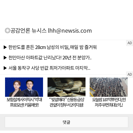
◎공감언론 뉴시스
lhh@newsis.com
댓글