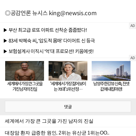
◎공감언론 뉴시스
king@newsis.com
댓글