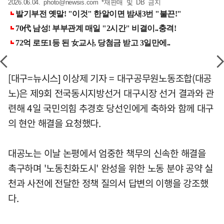
2026.06.04.
photo@newsis.com
*재판매 및 DB 금지
[대구=뉴시스] 이상제 기자 = 대구공무원노동조합(대공
노)은 제9회 전국동시지방선거 대구시장 선거 결과와 관
련해 4일 국민의힘 추경호 당선인에게 축하와 함께 대구
의 현안 해결을 요청했다.
대공노는 이날 논평에서 엄중한 책무의 신속한 해결을
촉구하며 '노동친화도시' 완성을 위한 노동 분야 공약 실
천과 사전에 전달한 정책 질의서 답변의 이행을 강조했
다.