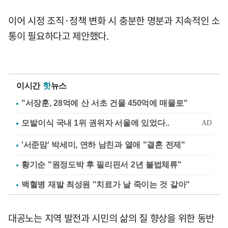
이어 시정 조직·정책 변화 시 충분한 명분과 지속적인 소
통이 필요하다고 제안했다.
이시간
핫
뉴스
"서장훈, 28억에 산 서초 건물 450억에 매물로"
'서준맘' 박세미, 연하 남친과 열애 "결혼 전제"
황기순 "원정도박 후 필리핀서 2년 불법체류"
백혈병 재발 최성원 "치료가 날 죽이는 것 같아"
대공노는 지역 발전과 시민의 삶의 질 향상을 위한 동반