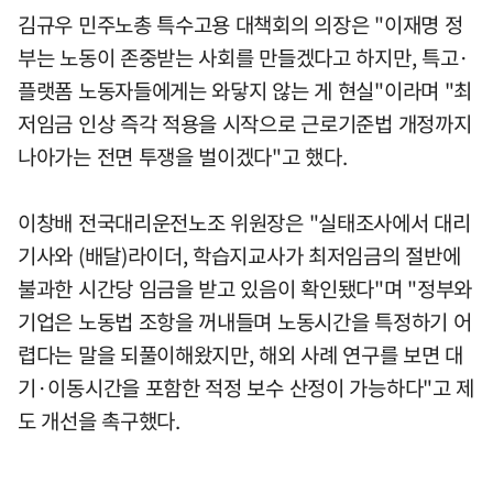
김규우 민주노총 특수고용 대책회의 의장은 "이재명 정
부는 노동이 존중받는 사회를 만들겠다고 하지만, 특고·
플랫폼 노동자들에게는 와닿지 않는 게 현실"이라며 "최
저임금 인상 즉각 적용을 시작으로 근로기준법 개정까지
나아가는 전면 투쟁을 벌이겠다"고 했다.
이창배 전국대리운전노조 위원장은 "실태조사에서 대리
기사와 (배달)라이더, 학습지교사가 최저임금의 절반에
불과한 시간당 임금을 받고 있음이 확인됐다"며 "정부와
기업은 노동법 조항을 꺼내들며 노동시간을 특정하기 어
렵다는 말을 되풀이해왔지만, 해외 사례 연구를 보면 대
기·이동시간을 포함한 적정 보수 산정이 가능하다"고 제
도 개선을 촉구했다.