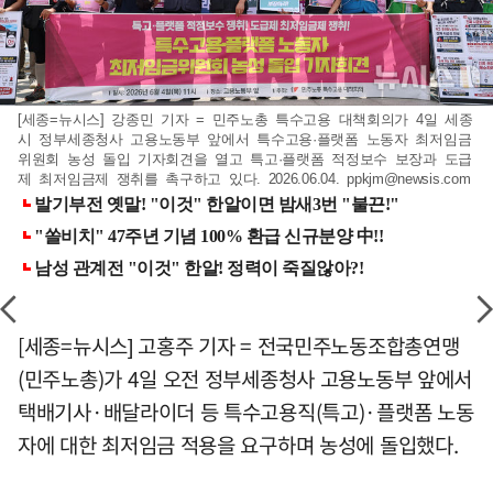
[세종=뉴시스] 강종민 기자 = 민주노총 특수고용 대책회의가 4일 세종
시 정부세종청사 고용노동부 앞에서 특수고용·플랫폼 노동자 최저임금
위원회 농성 돌입 기자회견을 열고 특고·플랫폼 적정보수 보장과 도급
제 최저임금제 쟁취를 촉구하고 있다. 2026.06.04.
ppkjm@newsis.com
[세종=뉴시스] 고홍주 기자 = 전국민주노동조합총연맹
(민주노총)가 4일 오전 정부세종청사 고용노동부 앞에서
택배기사·배달라이더 등 특수고용직(특고)·플랫폼 노동
자에 대한 최저임금 적용을 요구하며 농성에 돌입했다.