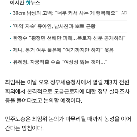
이시간
핫
뉴스
'마약 자숙' 유아인, 남사친과 뽀뽀 근황
한정수 "황정민 선배만 피해…폭로자 신분 공개하라"
제니, 동거 여부 물음에 "여기까지만 하자" 웃음
유혜정, 자궁적출 수술 "여성성 잃는 것이…"
최임위는 이날 오후 정부세종청사에서 열릴 제3차 전원
회의에서 본격적으로 도급근로자에 대한 정부 실태조사
등을 들여다보고 논의할 예정이다.
민주노총은 최임위 논의가 마무리될 때까지 농성을 이어
간다는 방침이다.