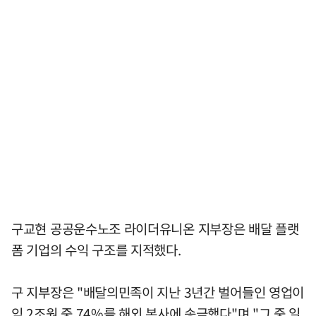
구교현 공공운수노조 라이더유니온 지부장은 배달 플랫
폼 기업의 수익 구조를 지적했다.
구 지부장은 "배달의민족이 지난 3년간 벌어들인 영업이
익 2조원 중 74%를 해외 본사에 송금했다"며 "그 중 일