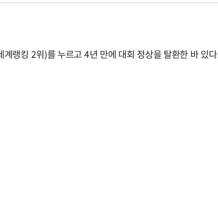
랭킹 2위)를 누르고 4년 만에 대회 정상을 탈환한 바 있다