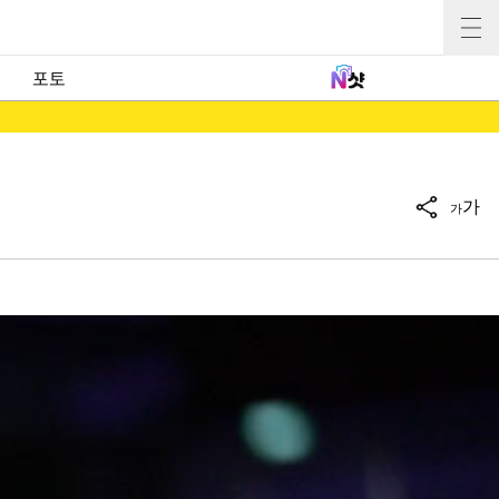
포토
가
가