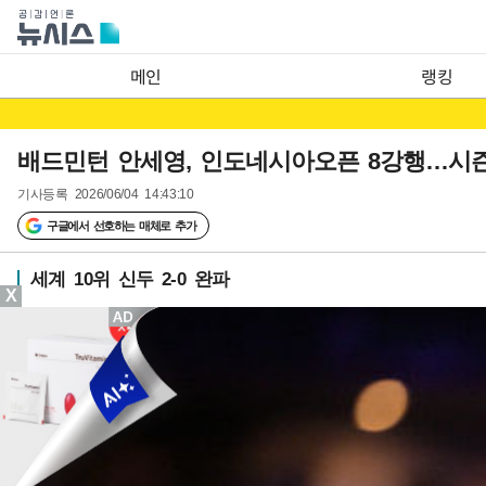
메인
랭킹
배드민턴 안세영, 인도네시아오픈 8강행…시즌
기사등록
2026/06/04 14:43:10
구글에서 선호하는 매체로 추가
세계 10위 신두 2-0 완파
X