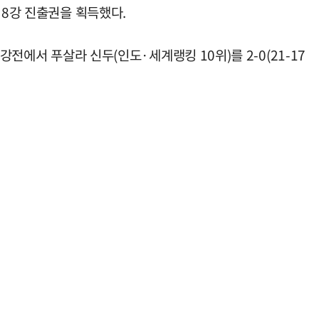
 8강 진출권을 획득했다.
전에서 푸살라 신두(인도·세계랭킹 10위)를 2-0(21-17