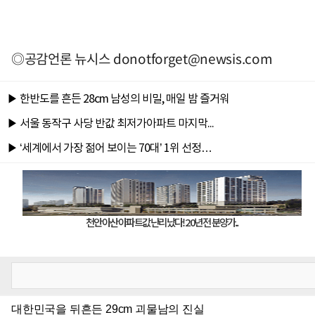
◎공감언론 뉴시스
donotforget@newsis.com