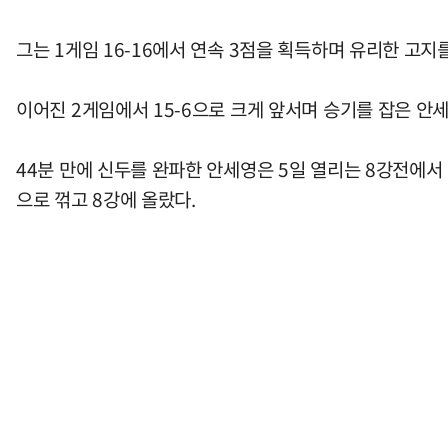
그는 1게임 16-16에서 연속 3점을 획득하며 유리한 고지를
이어진 2게임에서 15-6으로 크게 앞서며 승기를 잡은 안
44분 만에 신두를 완파한 안세영은 5일 열리는 8강전에서 폰
으로 꺾고 8강에 올랐다.