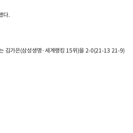
했다.
가은(삼성생명·세계랭킹 15위)을 2-0(21-13 21-9)