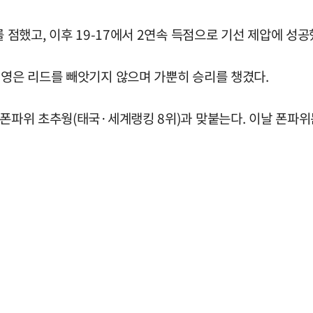
 점했고, 이후 19-17에서 2연속 득점으로 기선 제압에 성공
세영은 리드를 빼앗기지 않으며 가뿐히 승리를 챙겼다.
파위 초추웡(태국·세계랭킹 8위)과 맞붙는다. 이날 폰파위는 김