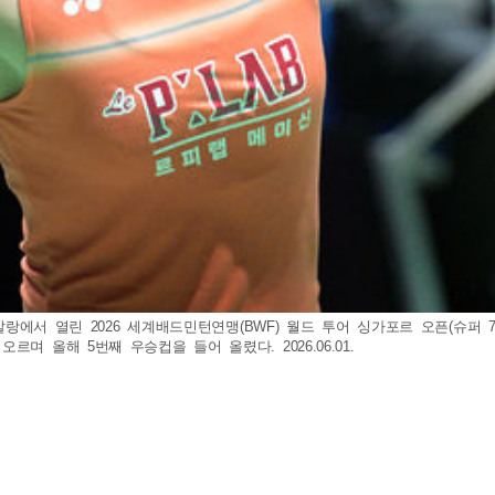
칼랑에서 열린 2026 세계배드민턴연맹(BWF) 월드 투어 싱가포르 오픈(슈퍼 
에 오르며 올해 5번째 우승컵을 들어 올렸다. 2026.06.01.