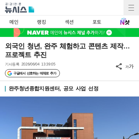
메인
랭킹
섹션
포토
외국인 청년, 완주 체험하고 콘텐츠 제작…
프로젝트 추진
기사등록
2026/06/04 13:39:05
가
가
구글에서 선호하는 매체로 추가
완주청년종합지원센터, 공모 사업 선정