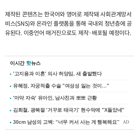
제작된 콘텐츠는 한국어와 영어로 제작돼 사회관계망서
비스(SNS)와 온라인 플랫폼을 통해 국내외 청년층에 공
유된다. 이중언어 매거진으로도 제작·배포될 예정이다.
이시간
핫
뉴스
'고지용과 이혼' 의사 허양임, 새 출발했다
유혜정, 자궁적출 수술 "여성성 잃는 것이…"
'마약 자숙' 유아인, 남사친과 뽀뽀 근황
김희철, 광복절 '거꾸로 태극기' 현수막에 "X돌았네"