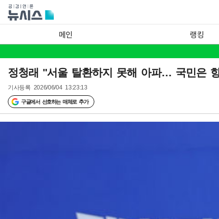
메인
랭킹
정청래 "서울 탈환하지 못해 아파… 국민은 항상
기사등록
2026/06/04 13:23:13
구글에서 선호하는 매체로 추가