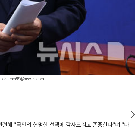
.
kkssmm99@newsis.com
관련해 "국민의 현명한 선택에 감사드리고 존중한다"며 "다