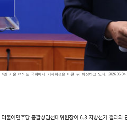
일 서울 여의도 국회에서 기자회견을 마친 뒤 퇴장하고 있다. 2026.06.04
래 더불어민주당 총괄상임선대위원장이 6.3 지방선거 결과와 