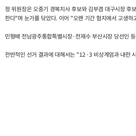
정 위원장은 오중기 경북지사 후보와 김부겸 대구시장 후보
한다"며 눈가를 닦았다. 이어 "오랜 기간 험지에서 고생하
민형배 전남광주통합특별시장·전재수 부산시장 당선인 등 
전반적인 선거 결과에 대해서는 "12·3 비상계엄과 내란 