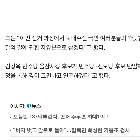
그는 "이번 선거 과정에서 보내주신 국민 여러분들의 따듯한
찰의 길에 귀한 자양분으로 삼겠다"고 했다.
김상욱 민주당 울산시장 후보가 민주당·진보당 후보 단일화
정을 통해 깊이 고민하고 연구하겠다"고 했다.
이시간
핫
뉴스
"바지 벗고 앞뒤로 돌아"…탈북민 회상한 기쁨조 검사