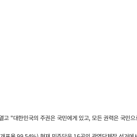
고 "대한민국의 주권은 국민에게 있고, 모든 권력은 국민으로
개표율 99.54%) 현재 민주당은 16곳의 광역단체장 선거에