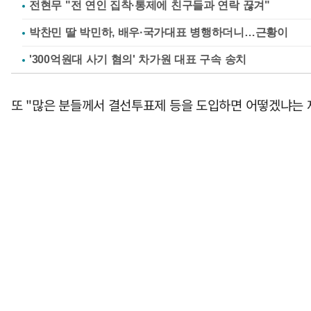
전현무 "전 연인 집착·통제에 친구들과 연락 끊겨"
박찬민 딸 박민하, 배우·국가대표 병행하더니…근황이
'300억원대 사기 혐의' 차가원 대표 구속 송치
또 "많은 분들께서 결선투표제 등을 도입하면 어떻겠냐는 