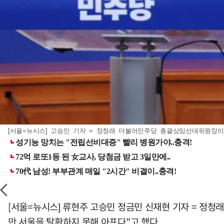
[서울=뉴시스] 고승민 기자 = 정청래 더불어민주당 총괄상임선대위원장이 4
[서울=뉴시스] 류현주 고승민 정금민 신재현 기자 = 정청
만 서울을 탈환하지 못해 아프다"고 했다.