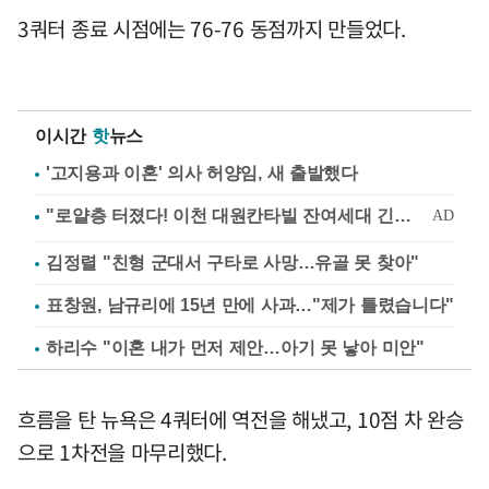
3쿼터 종료 시점에는 76-76 동점까지 만들었다.
이시간
핫
뉴스
'고지용과 이혼' 의사 허양임, 새 출발했다
김정렬 "친형 군대서 구타로 사망…유골 못 찾아"
표창원, 남규리에 15년 만에 사과…"제가 틀렸습니다"
하리수 "이혼 내가 먼저 제안…아기 못 낳아 미안"
흐름을 탄 뉴욕은 4쿼터에 역전을 해냈고, 10점 차 완승
으로 1차전을 마무리했다.