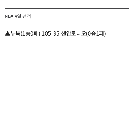
NBA 4일 전적
▲뉴욕(1승0패) 105-95 샌안토니오(0승1패)