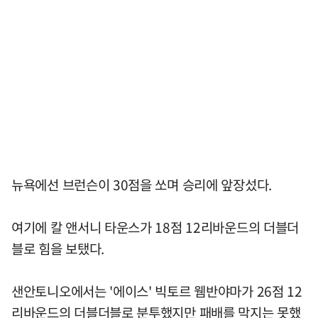
뉴욕에선 브런슨이 30점을 쏘며 승리에 앞장섰다.
여기에 칼 앤서니 타운스가 18점 12리바운드의 더블더
블로 힘을 보탰다.
샌안토니오에서는 '에이스' 빅토르 웸반야마가 26점 12
리바운드의 더블더블로 분투했지만 패배를 막지는 못했