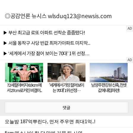
◎공감언론 뉴시스
wlsduq123@newsis.com
댓글