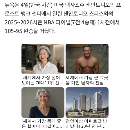
뉴욕은 4일(한국 시간) 미국 텍사스주 샌안토니오의 프
로스트 뱅크 센터에서 열린 샌안토니오 스퍼스와의
2025~2026시즌 NBA 파이널(7전 4승제) 1차전에서
105-95 완승을 거뒀다.