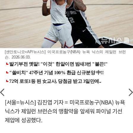
[샌안토니오=AP/뉴시스] 미국프로농구(NBA) 뉴욕 닉스의 제일런 브런
슨. 2026.06.03.
[서울=뉴시스] 김진엽 기자 = 미국프로농구(NBA) 뉴욕
닉스가 제일런 브런슨의 맹활약을 앞세워 파이널 기선
제압에 성공했다.