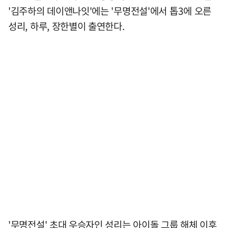
'김주하의 데이앤나잇'에는 '무명전설'에서 톱3에 오른
성리, 하루, 장한별이 출연한다.
'무명전설' 초대 우승자인 성리는 아이돌 그룹 해체 이후