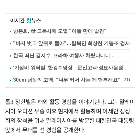
이시간
핫
뉴스
방은희, 母 고독사에 오열 "이틀 만에 발견"
"바지 벗고 앞뒤로 돌아"…탈북민 회상한 기쁨조 검사
한국 떠난 김지수, 프라하 여행사 차렸다더니…
'가성비 워터밤' 한강수영장…문신고객·성묘사음원 민원
톱3 장한별은 해외 활동 경험을 이야기한다. 그는 말레이
시아 오디션 우승 이후 현지에서 활동하며 아세안 정상
회의 참석을 위해 말레이시아를 방문한 대한민국 대통령
앞에서 무대를 선 경험을 공개한다.