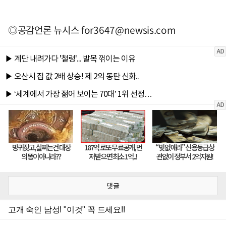
◎공감언론 뉴시스
for3647@newsis.com
댓글