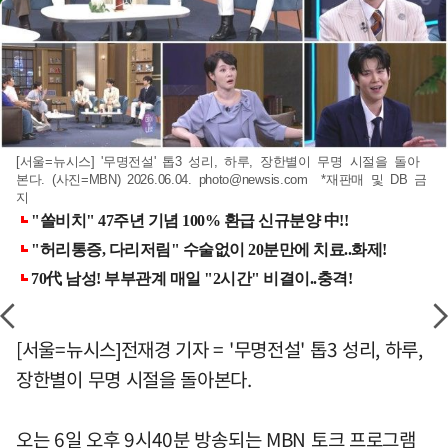
[서울=뉴시스] '무명전설' 톱3 성리, 하루, 장한별이 무명 시절을 돌아
본다. (사진=MBN) 2026.06.04.
photo@newsis.com
*재판매 및 DB 금
지
[서울=뉴시스]전재경 기자 = '무명전설' 톱3 성리, 하루,
장한별이 무명 시절을 돌아본다.
오는 6일 오후 9시40분 방송되는 MBN 토크 프로그램