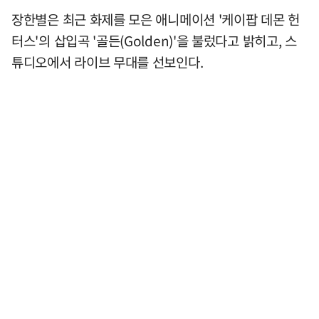
장한별은 최근 화제를 모은 애니메이션 '케이팝 데몬 헌
터스'의 삽입곡 '골든(Golden)'을 불렀다고 밝히고, 스
튜디오에서 라이브 무대를 선보인다.