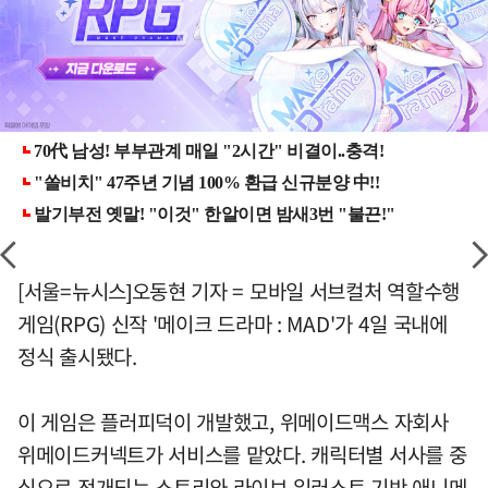
[서울=뉴시스]오동현 기자 = 모바일 서브컬처 역할수행
게임(RPG) 신작 '메이크 드라마 : MAD'가 4일 국내에
정식 출시됐다.
이 게임은 플러피덕이 개발했고, 위메이드맥스 자회사
위메이드커넥트가 서비스를 맡았다. 캐릭터별 서사를 중
심으로 전개되는 스토리와 라이브 일러스트 기반 애니메