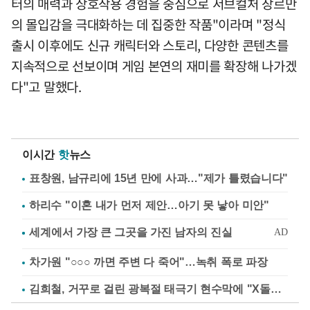
터의 매력과 상호작용 경험을 중심으로 서브컬처 장르만
의 몰입감을 극대화하는 데 집중한 작품"이라며 "정식
출시 이후에도 신규 캐릭터와 스토리, 다양한 콘텐츠를
지속적으로 선보이며 게임 본연의 재미를 확장해 나가겠
다"고 말했다.
이시간
핫
뉴스
표창원, 남규리에 15년 만에 사과…"제가 틀렸습니다"
하리수 "이혼 내가 먼저 제안…아기 못 낳아 미안"
차가원 "○○○ 까면 주변 다 죽어"…녹취 폭로 파장
김희철, 거꾸로 걸린 광복절 태극기 현수막에 "X돌았네"