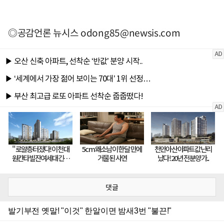
◎공감언론 뉴시스
odong85@newsis.com
댓글