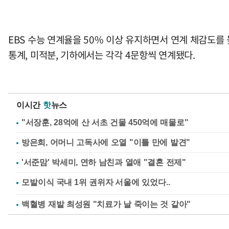
EBS 수능 연계율을 50% 이상 유지하면서 연계 체감도를
통계, 미적분, 기하에서는 각각 4문항씩 연계됐다.
이시간
핫
뉴스
"서장훈, 28억에 산 서초 건물 450억에 매물로"
방은희, 어머니 고독사에 오열 "이틀 만에 발견"
'서준맘' 박세미, 연하 남친과 열애 "결혼 전제"
백혈병 재발 최성원 "치료가 날 죽이는 것 같아"