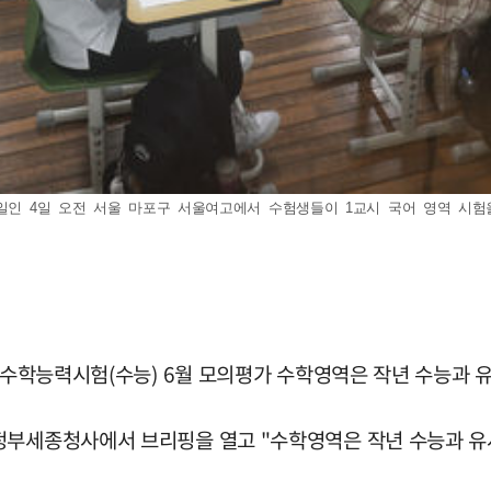
인 4일 오전 서울 마포구 서울여고에서 수험생들이 1교시 국어 영역 시험을 준비
대학수학능력시험(수능) 6월 모의평가 수학영역은 작년 수능과 
정부세종청사에서 브리핑을 열고 "수학영역은 작년 수능과 유