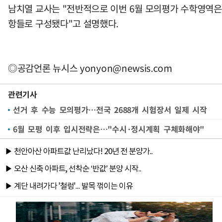
남치열 교사는 "전반적으로 이번 6월 모의평가 수학영역은 
항들로 구성됐다"고 설명했다.
◎공감언론 뉴시스
yonyon@newsis.com
관련기사
선거 후 수능 모의평가…전국 2688개 시험장서 일제 시작
6월 모평 이후 입시전략은…"수시·정시계획 구체화해야"