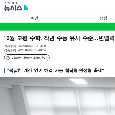
메인
랭킹
"6월 모평 수학, 작년 수능 유사 수준…변별력
기사등록
2026/06/04 13:13:09
최종수정
2026/06/04 14:40:24
구글에서 선호하는 매체로 추가
"복잡한 계산 없이 해결 가능 합답형·완성형 출제"