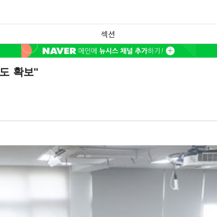
섹션
도 확보"