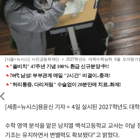
[서울=뉴시스] 사진공동취재단 = 2027학년도 대학수학능력 6월 모의평가일
[세종=뉴시스]용윤신 기자 = 4일 실시된 2027학년도 
수학 영역 분석을 맡은 남치열 백석고등학교 교사는 이날 
기조는 유지하면서 변별력도 확보됐다"고 밝혔다.