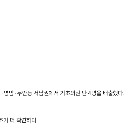
포·영암·무안등 서남권에서 기초의원 단 4명을 배출했다.
조가 더 확연하다.