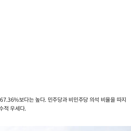
67.36%보다는 높다. 민주당과 비민주당 의석 비율을 따지
상 수적 우세다.