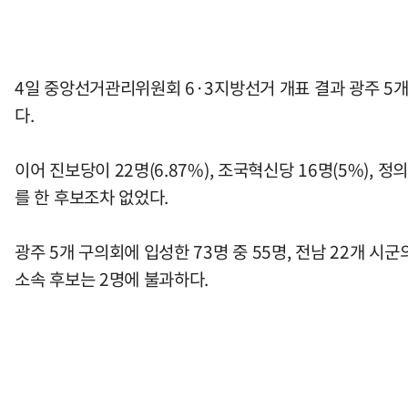
4일 중앙선거관리위원회 6·3지방선거 개표 결과 광주 5개 
다.
이어 진보당이 22명(6.87%), 조국혁신당 16명(5%), 
를 한 후보조차 없었다.
광주 5개 구의회에 입성한 73명 중 55명, 전남 22개 시
소속 후보는 2명에 불과하다.