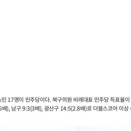
0%인 17명이 민주당이다. 북구의원 비례대표 민주당 득표율이 
(2.5배), 남구 9:3(3배), 광산구 14:5(2.8배)로 더블스코어 이