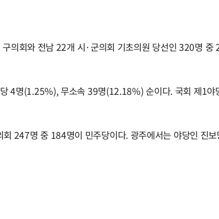
구의회와 전남 22개 시·군의회 기초의원 당선인 320명 중 2
정의당 4명(1.25%), 무소속 39명(12.18%) 순이다. 국회
군의회 247명 중 184명이 민주당이다. 광주에서는 야당인 진