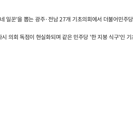
동네 일꾼'을 뽑는 광주·전남 27개 기초의회에서 더불어민주당
다시 의회 독점이 현실화되며 같은 민주당 '한 지붕 식구'인