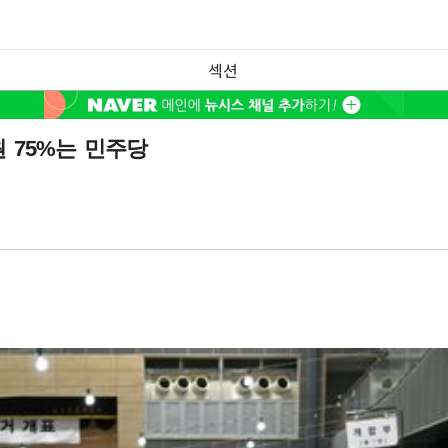
섹션
 75%는 민주당