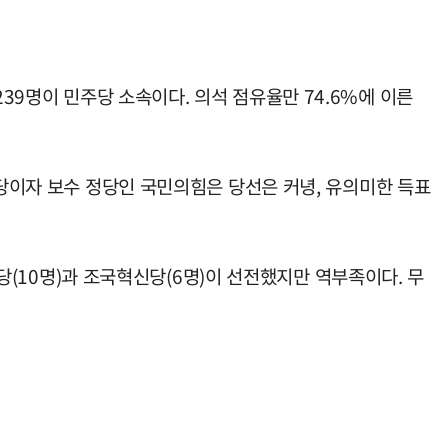
39명이 민주당 소속이다. 의석 점유율만 74.6%에 이른
 제1야당이자 보수 정당인 국민의힘은 당선은 커녕, 유의미한 득표
보당(10명)과 조국혁신당(6명)이 선전했지만 역부족이다. 무