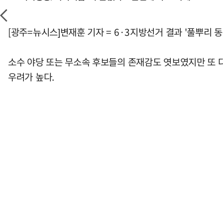
[광주=뉴시스]변재훈 기자 = 6·3지방선거 결과 '풀뿌리 
소수 야당 또는 무소속 후보들의 존재감도 엿보였지만 또 
우려가 높다.