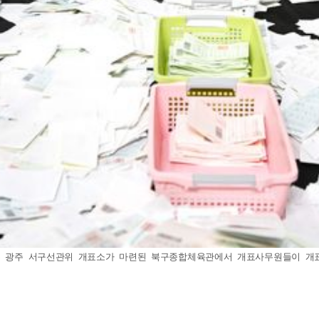
후 광주 서구선관위 개표소가 마련된 북구종합체육관에서 개표사무원들이 개표 작업