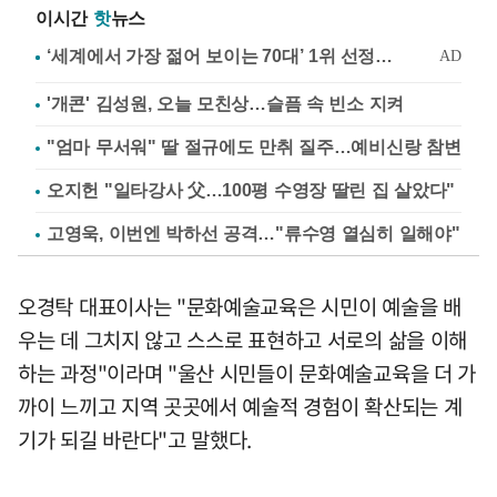
이시간
핫
뉴스
'개콘' 김성원, 오늘 모친상…슬픔 속 빈소 지켜
"엄마 무서워" 딸 절규에도 만취 질주…예비신랑 참변
오지헌 "일타강사 父…100평 수영장 딸린 집 살았다"
고영욱, 이번엔 박하선 공격…"류수영 열심히 일해야"
오경탁 대표이사는 "문화예술교육은 시민이 예술을 배
우는 데 그치지 않고 스스로 표현하고 서로의 삶을 이해
하는 과정"이라며 "울산 시민들이 문화예술교육을 더 가
까이 느끼고 지역 곳곳에서 예술적 경험이 확산되는 계
기가 되길 바란다"고 말했다.