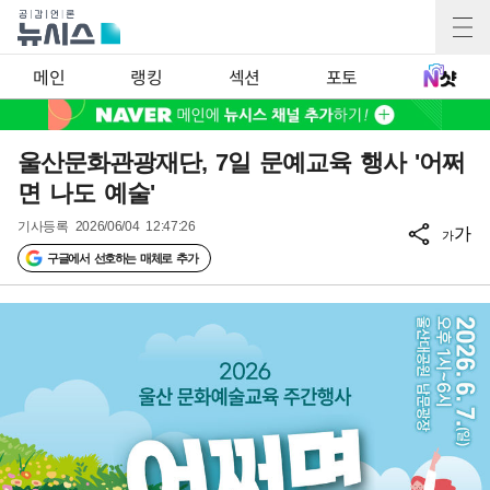
메인
랭킹
섹션
포토
울산문화관광재단, 7일 문예교육 행사 '어쩌
면 나도 예술'
기사등록
2026/06/04 12:47:26
가
가
구글에서 선호하는 매체로 추가