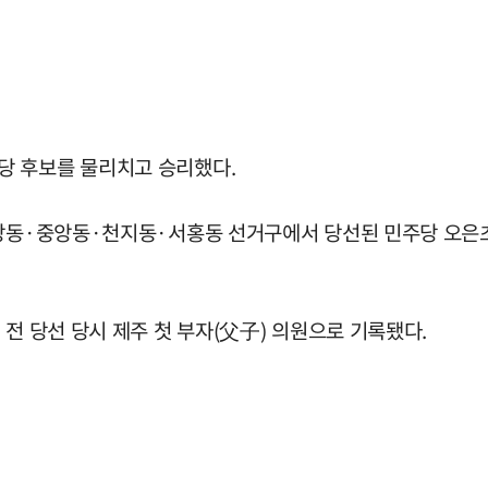
당 후보를 물리치고 승리했다.
정방동·중앙동·천지동·서홍동 선거구에서 당선된 민주당 오은
전 당선 당시 제주 첫 부자(父子) 의원으로 기록됐다.