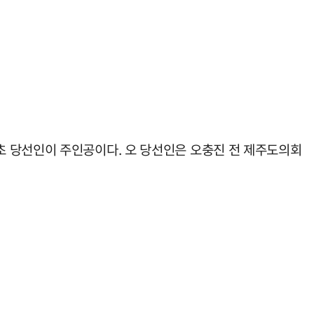
초 당선인이 주인공이다. 오 당선인은 오충진 전 제주도의회