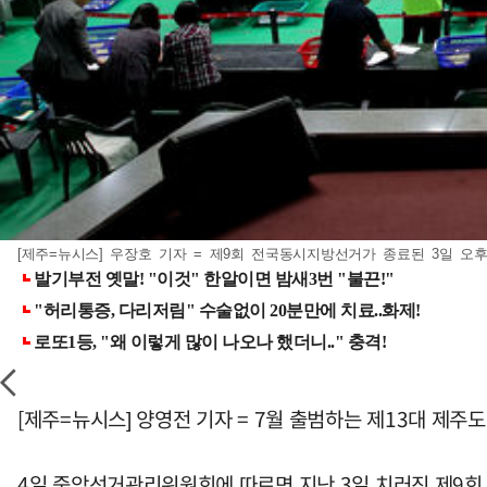
[제주=뉴시스] 우장호 기자 = 제9회 전국동시지방선거가 종료된 3일 오후 
[제주=뉴시스] 양영전 기자 = 7월 출범하는 제13대 제주
4일 중앙선거관리위원회에 따르면 지난 3일 치러진 제9회