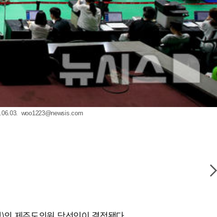
6.03.
woo1223@newsis.com
명)의 제주도의원 당선인이 결정됐다.