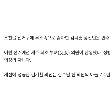
조천읍 선거구에 무소속으로 출마한 김덕홍 당선인은 민주
이번 선거에선 제주 최초 부녀(父女) 의원이 탄생했다. 
의장의 차녀다.
재선에 성공한 김기환 의원은 김수남 전 의원의 아들로 4년 