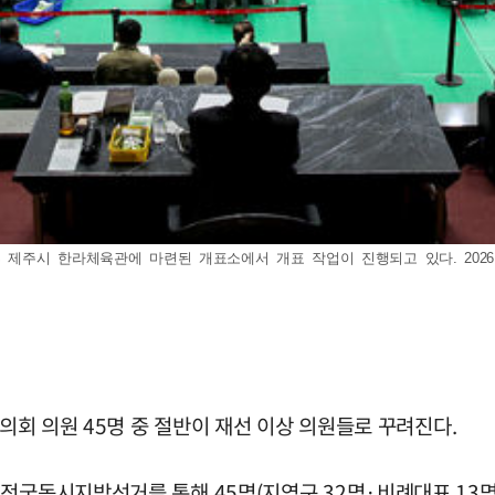
제주시 한라체육관에 마련된 개표소에서 개표 작업이 진행되고 있다. 2026.0
도의회 의원 45명 중 절반이 재선 이상 의원들로 꾸려진다.
 전국동시지방선거를 통해 45명(지역구 32명·비례대표 13