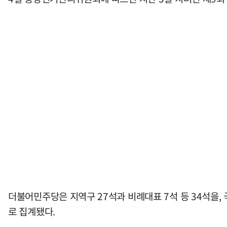
더불어민주당은 지역구 27석과 비례대표 7석 등 34석을, 
로 집계됐다.